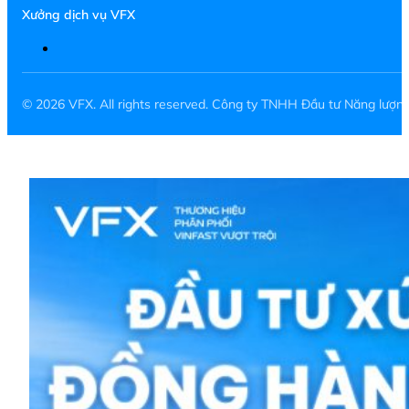
Xưởng dịch vụ VFX
© 2026 VFX. All rights reserved. Công ty TNHH Đầu tư Năng lượ