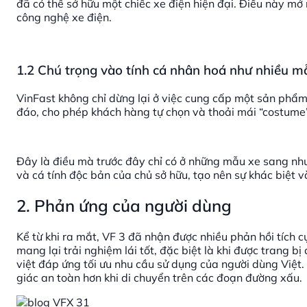
đã có thể sở hữu một chiếc xe điện hiện đại. Điều này mở r
công nghệ xe điện.
1.2 Chú trọng vào tính cá nhân hoá như nhiều m
VinFast không chỉ dừng lại ở việc cung cấp một sản phẩm
đáo, cho phép khách hàng tự chọn và thoải mái “costume” 
Đây là điều mà trước đây chỉ có ở những mẫu xe sang như
và cá tính độc bản của chủ sở hữu, tạo nên sự khác biệt và
2. Phản ứng của người dùng
Kể từ khi ra mắt, VF 3 đã nhận được nhiều phản hồi tích 
mang lại trải nghiệm lái tốt, đặc biệt là khi được trang 
việt đáp ứng tối ưu nhu cầu sử dụng của người dùng Việt.
giác an toàn hơn khi di chuyển trên các đoạn đường xấu.