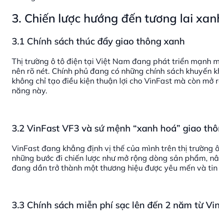
3. Chiến lược hướng đến tương lai xa
3.1 Chính sách thúc đẩy giao thông xanh
Thị trường ô tô điện tại Việt Nam đang phát triển mạnh 
nên rõ nét. Chính phủ đang có những chính sách khuyến k
không chỉ tạo điều kiện thuận lợi cho VinFast mà còn mở 
năng này.
3.2 VinFast VF3 và sứ mệnh “xanh hoá” giao th
VinFast đang khẳng định vị thế của mình trên thị trường ô
những bước đi chiến lược như mở rộng dòng sản phẩm, nân
đang dần trở thành một thương hiệu được yêu mến và tin
3.3 Chính sách miễn phí sạc lên đến 2 năm từ Vi