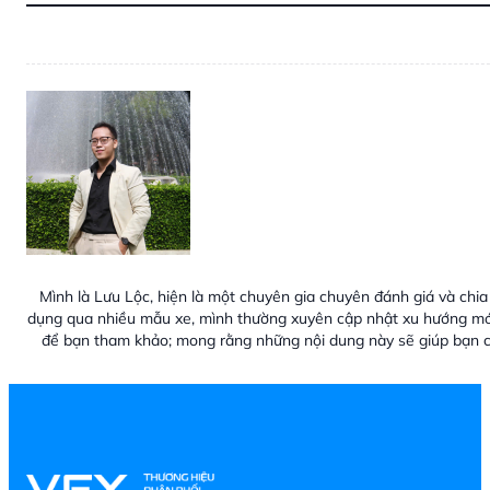
Mình là Lưu Lộc, hiện là một chuyên gia chuyên đánh giá và chia 
dụng qua nhiều mẫu xe, mình thường xuyên cập nhật xu hướng mới
để bạn tham khảo; mong rằng những nội dung này sẽ giúp bạn c