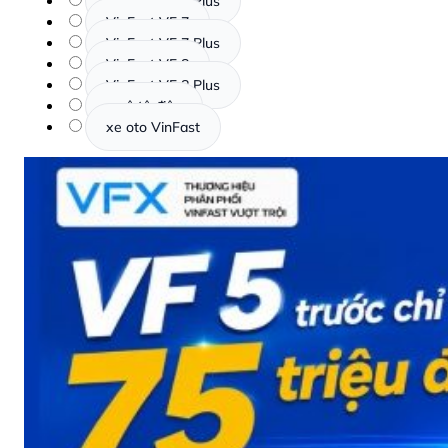
VinFast VF 6 Plus
VinFast VF 7
VinFast VF 7 Plus
VinFast VF 8
VinFast VF 8 Plus
xe ô tô điện
xe oto VinFast