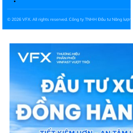
© 2026 VFX. All rights reserved. Công ty TNHH Đầu tư Năng lượ