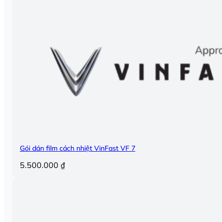
Gói dán film cách nhiệt VinFast VF 7
5.500.000
₫