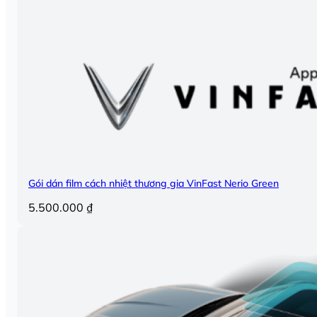
Gói dán film cách nhiệt thương gia VinFast Nerio Green
5.500.000
₫