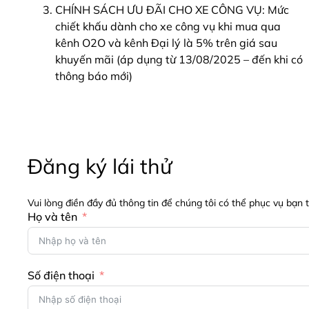
CHÍNH SÁCH ƯU ĐÃI CHO XE CÔNG VỤ: Mức
chiết khấu dành cho xe công vụ khi mua qua
kênh O2O và kênh Đại lý là 5% trên giá sau
khuyến mãi (áp dụng từ 13/08/2025 – đến khi có
thông báo mới)
Đăng ký lái thử
Vui lòng điền đầy đủ thông tin để chúng tôi có thể phục vụ bạn 
Họ và tên
Số điện thoại