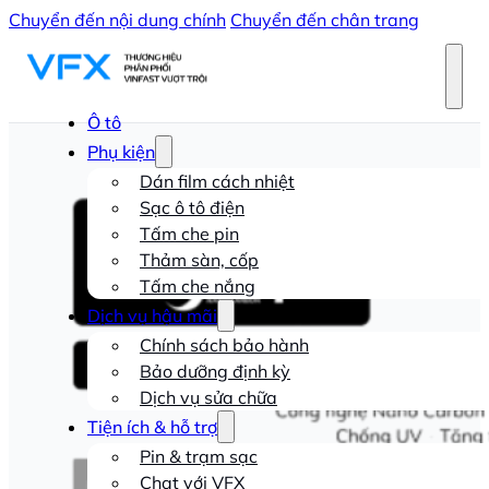
Chuyển đến nội dung chính
Chuyển đến chân trang
Ô tô
Phụ kiện
Dán film cách nhiệt
Sạc ô tô điện
Tấm che pin
Thảm sàn, cốp
Tấm che nắng
Dịch vụ hậu mãi
Chính sách bảo hành
Bảo dưỡng định kỳ
Dịch vụ sửa chữa
Tiện ích & hỗ trợ
Pin & trạm sạc
Chat với VFX