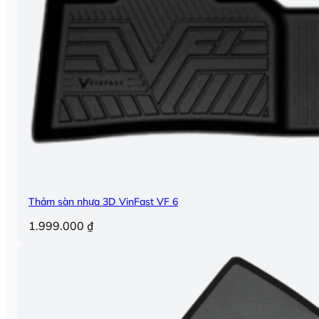
Thảm sàn nhựa 3D VinFast VF 6
1.999.000
₫