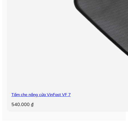
Tấm che nắng cửa VinFast VF 7
540.000
₫