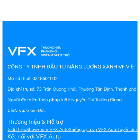
CÔNG TY TNHH ĐẦU TƯ NĂNG LƯỢNG XANH VF VIỆT
Mã số thuế:
0318601002
Địa chỉ trụ sở:
73 Trần Quang Khải, Phường Tân Định, Thành phố H
Người đại diện theo pháp luật:
Nguyễn Thị Trường Giang
Chức vụ:
Giám Đốc
Thương hiệu & Hỗ trợ
Giới thiệu
Showroom VFX Auto
Xưởng dịch vụ VFX Auto
Tuyển dụn
Kết nối với VFX Auto