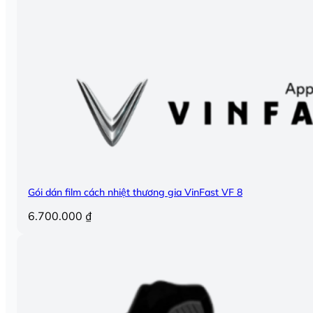
Gói dán film cách nhiệt thương gia VinFast VF 8
6.700.000
₫