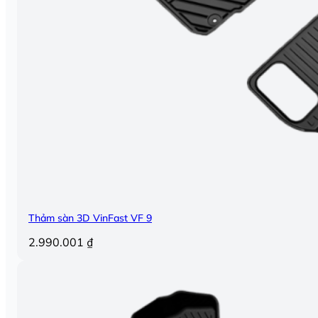
Thảm sàn 3D VinFast VF 9
2.990.001
₫