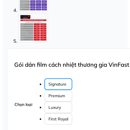
Gói dán film cách nhiệt thương gia VinFast
Signature
Premium
Chọn loại
Luxury
First Royal