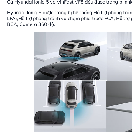
Cả Hyundai Ioniq 5 và VinFast VF8 đều được trang bị nhiề
Hyundai Ioniq 5
được trang bị hệ thống Hỗ trợ phòng tránh
LFA),Hỗ trợ phòng tránh va chạm phía trước FCA, Hỗ trợ 
BCA, Camera 360 độ.