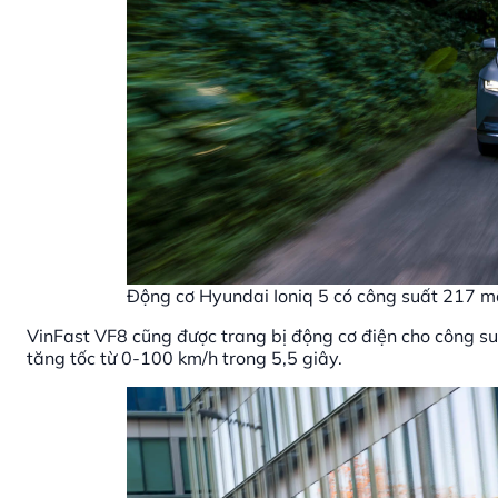
Động cơ Hyundai Ioniq 5 có công suất 217 mã 
VinFast VF8 cũng được trang bị động cơ điện cho công s
tăng tốc từ 0-100 km/h trong 5,5 giây.