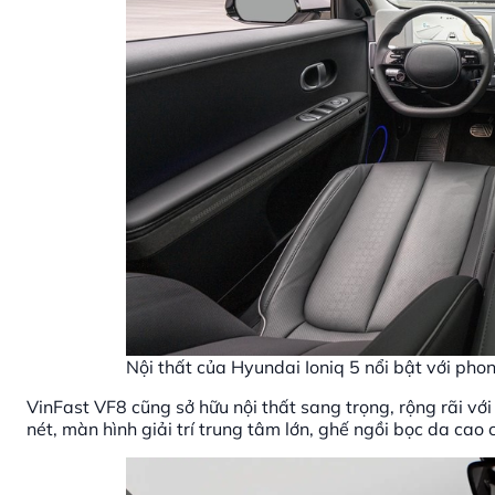
Nội thất của Hyundai Ioniq 5 nổi bật với phon
VinFast VF8 cũng sở hữu nội thất sang trọng, rộng rãi với
nét, màn hình giải trí trung tâm lớn, ghế ngồi bọc da cao