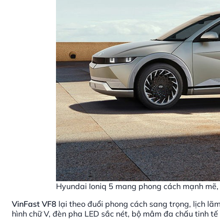
Hyundai Ioniq 5 mang phong cách mạnh mẽ,
VinFast VF8
lại theo đuổi phong cách sang trọng, lịch lãm
hình chữ V, đèn pha LED sắc nét, bộ mâm đa chấu tinh tế