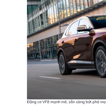
Động cơ VF8 mạnh mẽ, sẵn sàng bứt phá mọi