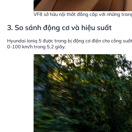
VF8 sở hữu nội thất đẳng cấp với những trang
3. So sánh động cơ và hiệu suất
Hyundai Ioniq 5 được trang bị động cơ điện cho công su
0-100 km/h trong 5,2 giây.