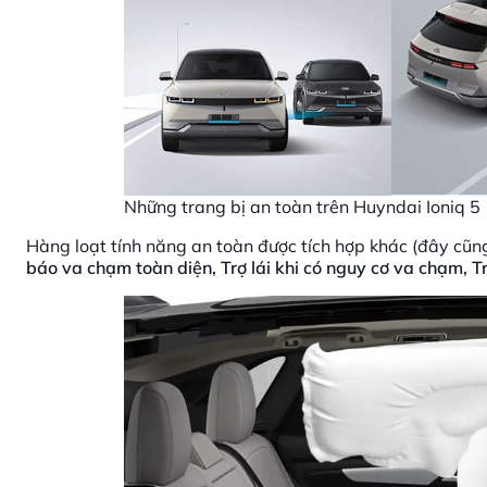
Những trang bị an toàn trên Huyndai Ioniq 5
Hàng loạt tính năng an toàn được tích hợp khác (đây cũng
báo va chạm toàn diện, Trợ lái khi có nguy cơ va chạm, Tr