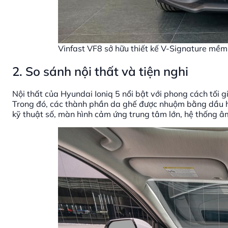
Vinfast VF8 sở hữu thiết kế V-Signature mềm
2. So sánh nội thất và tiện nghi
Nội thất của Hyundai Ioniq 5 nổi bật với phong cách tối gi
Trong đó, các thành phần da ghế được nhuộm bằng dầu hạ
kỹ thuật số, màn hình cảm ứng trung tâm lớn, hệ thống â