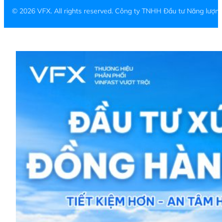
© 2026 VFX. All rights reserved. Công ty TNHH Đầu tư Năng lượ