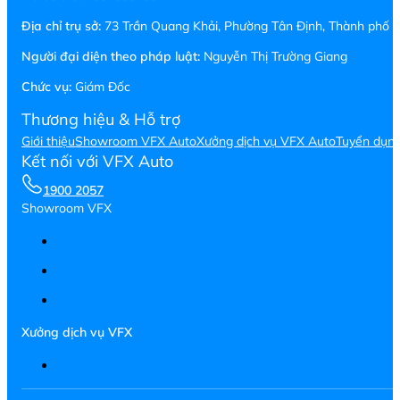
Địa chỉ trụ sở:
73 Trần Quang Khải, Phường Tân Định, Thành phố H
Người đại diện theo pháp luật:
Nguyễn Thị Trường Giang
Chức vụ:
Giám Đốc
Thương hiệu & Hỗ trợ
Giới thiệu
Showroom VFX Auto
Xưởng dịch vụ VFX Auto
Tuyển dụn
Kết nối với VFX Auto
1900 2057
Showroom VFX
Xưởng dịch vụ VFX