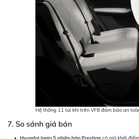
Hệ thống 11 túi khí trên VF8 đảm bảo an toàn
7. So sánh giá bán
Hyundai Ioniq 5 phiên bản Prestige
có giá khởi điểm