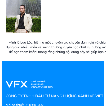
Mình là Lưu Lộc, hiện là một chuyên gia chuyên đánh giá và chia 
dụng qua nhiều mẫu xe, mình thường xuyên cập nhật xu hướng mới
để bạn tham khảo; mong rằng những nội dung này sẽ giúp bạn c
CÔNG TY TNHH ĐẦU TƯ NĂNG LƯỢNG XANH VF VIỆT
Mã số thuế:
0318601002