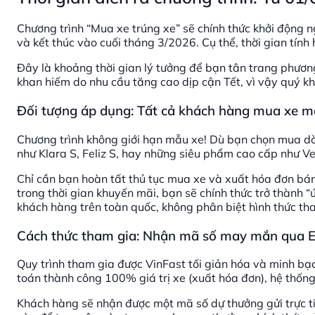
Chương trình “Mua xe trúng xe” sẽ chính thức khởi động
và kết thúc vào cuối tháng 3/2026. Cụ thể, thời gian tín
Đây là khoảng thời gian lý tưởng để bạn tân trang phương t
khan hiếm do nhu cầu tăng cao dịp cận Tết, vì vậy quý 
Đối tượng áp dụng: Tất cả khách hàng mua xe m
Chương trình không giới hạn mẫu xe! Dù bạn chọn mua dò
như Klara S, Feliz S, hay những siêu phẩm cao cấp như Ve
Chỉ cần bạn hoàn tất thủ tục mua xe và xuất hóa đơn bán
trong thời gian khuyến mãi, bạn sẽ chính thức trở thành “
khách hàng trên toàn quốc, không phân biệt hình thức tha
Cách thức tham gia: Nhận mã số may mắn qua Em
Quy trình tham gia được VinFast tối giản hóa và minh bạc
toán thành công 100% giá trị xe (xuất hóa đơn), hệ thống
Khách hàng sẽ nhận được một mã số dự thưởng gửi trực t