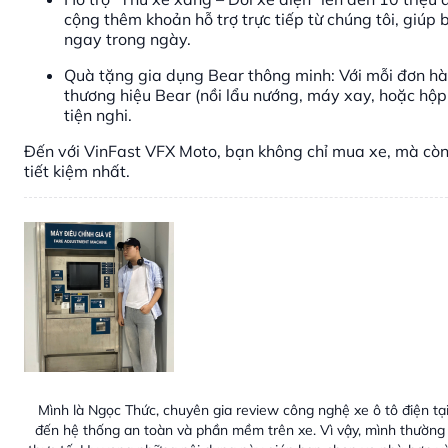
cộng thêm khoản hỗ trợ trực tiếp từ chúng tôi, giúp 
ngay trong ngày.
Quà tặng gia dụng Bear thông minh: Với mỗi đơn h
thương hiệu Bear (nồi lẩu nướng, máy xay, hoặc h
tiện nghi.
Đến với VinFast VFX Moto, bạn không chỉ mua xe, mà còn 
tiết kiệm nhất.
Mình là Ngọc Thức, chuyên gia review công nghệ xe ô tô điện tại
đến hệ thống an toàn và phần mềm trên xe. Vì vậy, mình thường 