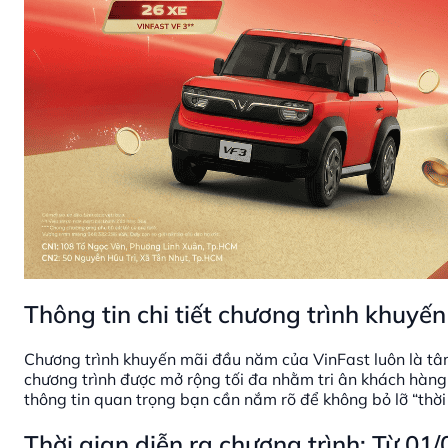
Thông tin chi tiết chương trình khuyế
Chương trình khuyến mãi đầu năm của VinFast luôn là t
chương trình được mở rộng tối đa nhằm tri ân khách hàng
thông tin quan trọng bạn cần nắm rõ để không bỏ lỡ “thời
Thời gian diễn ra chương trình: Từ 01