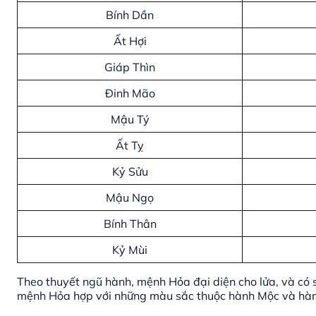
Bính Dần
Ất Hợi
Giáp Thìn
Đinh Mão
Mậu Tý
Ất Tỵ
Kỷ Sửu
Mậu Ngọ
Bính Thân
Kỷ Mùi
Theo thuyết ngũ hành, mệnh Hỏa đại diện cho lửa, và có s
mệnh Hỏa hợp với những màu sắc thuộc hành Mộc và hàn