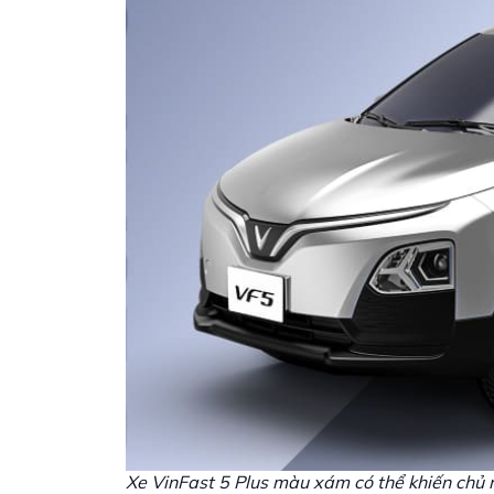
Xe VinFast 5 Plus màu xám có thể khiến chủ n