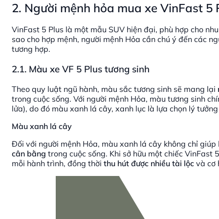
2. Người mệnh hỏa mua xe VinFast 5 
VinFast 5 Plus là một mẫu SUV hiện đại, phù hợp cho nhu 
sao cho hợp mệnh, người mệnh Hỏa cần chú ý đến các ngu
tương hợp.
2.1. Màu xe VF 5 Plus tương sinh
Theo quy luật ngũ hành, màu sắc tương sinh sẽ mang lại
trong cuộc sống. Với người mệnh Hỏa, màu tương sinh ch
lửa), do đó màu xanh lá cây, xanh lục là lựa chọn lý tưở
Màu xanh lá cây
Đối với người mệnh Hỏa, màu xanh lá cây không chỉ giúp
cân bằng
trong cuộc sống. Khi sở hữu một chiếc VinFast
mỗi hành trình, đồng thời
thu hút được nhiều tài lộc
và cơ 