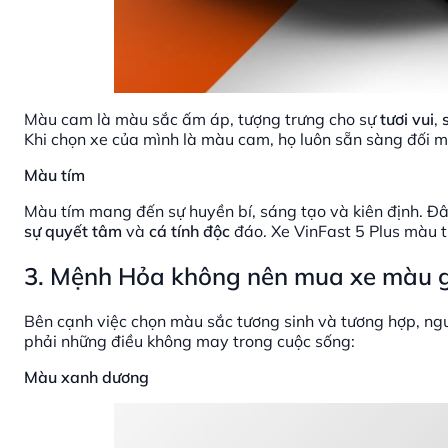
Màu cam là màu sắc ấm áp, tượng trưng cho sự
tươi vui
,
Khi chọn xe của mình là màu cam, họ luôn sẵn sàng đối m
Màu tím
Màu tím mang đến sự huyền bí, sáng tạo và kiên định. Đ
sự quyết tâm
và
cá tính độc
đáo. Xe VinFast 5 Plus màu t
3. Mệnh Hỏa không nên mua xe màu g
Bên cạnh việc chọn màu sắc tương sinh và tương hợp, n
phải những điều không may trong cuộc sống:
Màu xanh dương