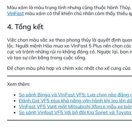
Màu xám là màu trung tính nhưng cũng thuộc hành Thủy, 
VinFast
màu xám có thể khiến chủ nhân cảm thấy thiếu
q
4. Tổng kết
Việc chọn màu sắc xe theo phong thủy là quyết định qua
lộc. Người mệnh Hỏa mua xe VinFast 5 Plus nên chọn các 
cực và tránh những rủi ro không đáng có. Ngược lại, bạn
và tạo sự cân bằng trong cuộc sống.
Để chọn màu phù hợp và chính xác nhất cho xế cưng của 
Xem thêm:
So sánh Bingo và VinFast VF5: Lựa chọn nào đáng 
Đánh Giá VF5 plus khả năng vận hành khi leo lên d
VinFast VF5 Vượt mặt Mitsubishi Xforce mẫu xe bá
So sánh Vinfast VF5 Với bộ đôi Kia Sonet và Toyota