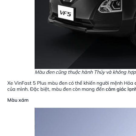
Màu đen cũng thuộc hành Thủy và không hợp
Xe VinFast 5 Plus màu đen có thể khiến người mệnh Hỏa
của mình. Đặc biệt, màu đen còn mang đến
cảm giác lạnh
Màu xám