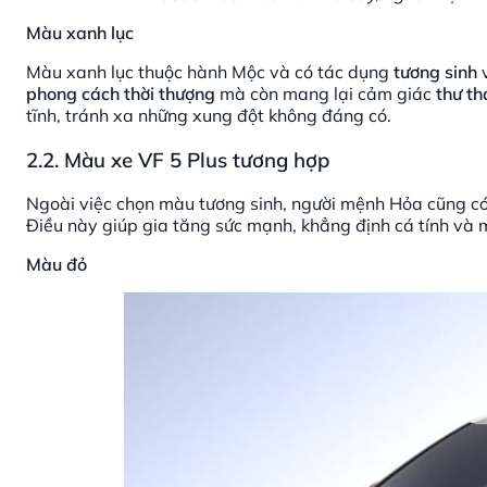
Màu xanh lục
Màu xanh lục thuộc hành Mộc và có tác dụng
tương sinh
v
phong cách thời thượng
mà còn mang lại cảm giác
thư th
tĩnh, tránh xa những xung đột không đáng có.
2.2. Màu xe VF 5 Plus tương hợp
Ngoài việc chọn màu tương sinh, người mệnh Hỏa cũng có
Điều này giúp gia tăng sức mạnh, khẳng định cá tính và m
Màu đỏ