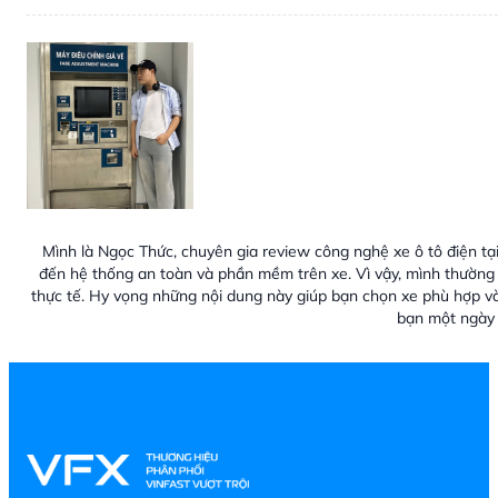
Mình là Ngọc Thức, chuyên gia review công nghệ xe ô tô điện tại
đến hệ thống an toàn và phần mềm trên xe. Vì vậy, mình thường 
thực tế. Hy vọng những nội dung này giúp bạn chọn xe phù hợp v
bạn một ngày 