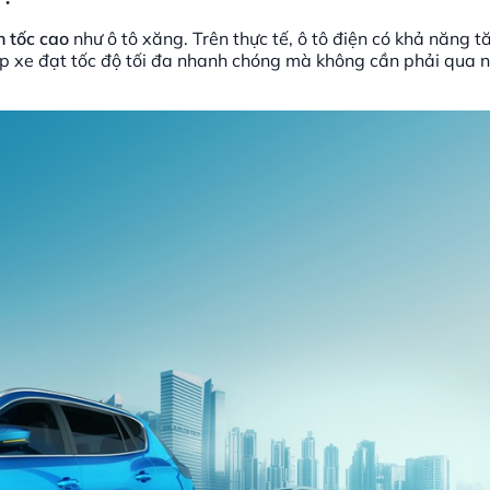
n tốc cao
như ô tô xăng. Trên thực tế, ô tô điện có khả năng t
p xe đạt tốc độ tối đa nhanh chóng mà không cần phải qua n