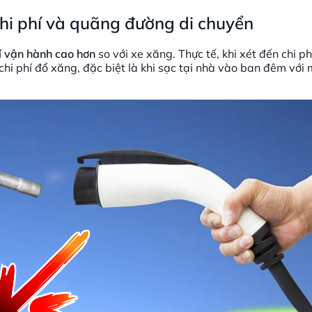
 chi phí và quãng đường di chuyển
í vận hành
cao hơn
so với xe xăng. Thực tế, khi xét đến chi p
 chi phí đổ xăng, đặc biệt là khi sạc tại nhà vào ban đêm với