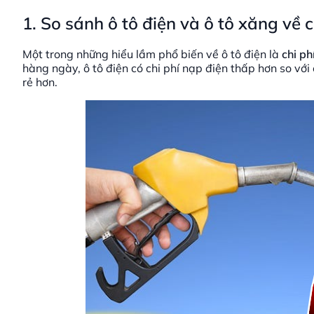
1. So sánh ô tô điện và ô tô xăng về
Một trong những hiểu lầm phổ biến về ô tô điện là
chi ph
hàng ngày, ô tô điện có chi phí nạp điện thấp hơn so với
rẻ hơn.