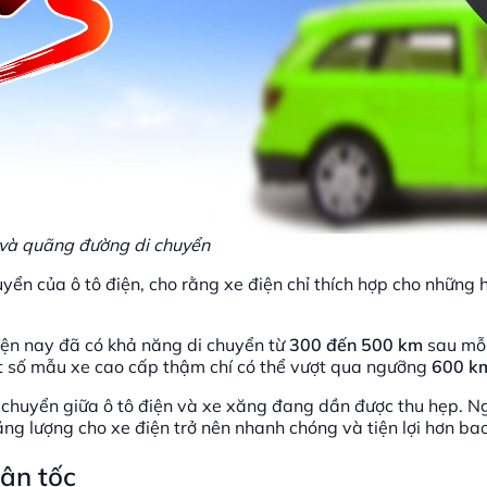
hí và quãng đường di chuyển
yển của ô tô điện, cho rằng xe điện chỉ thích hợp cho những 
hiện nay đã có khả năng di chuyển từ
300 đến 500 km
sau mỗi
t số mẫu xe cao cấp thậm chí có thể vượt qua ngưỡng
600 k
 chuyển giữa ô tô điện và xe xăng đang dần được thu hẹp. Ng
g lượng cho xe điện trở nên nhanh chóng và tiện lợi hơn bao
vận tốc