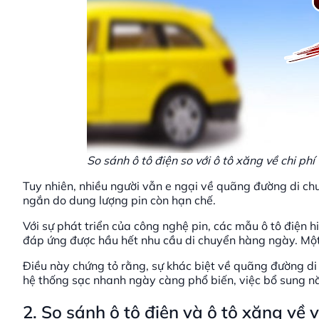
So sánh ô tô điện so với ô tô xăng về chi p
Tuy nhiên, nhiều người vẫn e ngại về quãng đường di chu
ngắn do dung lượng pin còn hạn chế.
Với sự phát triển của công nghệ pin, các mẫu ô tô điện 
đáp ứng được hầu hết nhu cầu di chuyển hàng ngày. Mộ
Điều này chứng tỏ rằng, sự khác biệt về quãng đường di
hệ thống sạc nhanh ngày càng phổ biến, việc bổ sung năn
2. So sánh ô tô điện và ô tô xăng về 