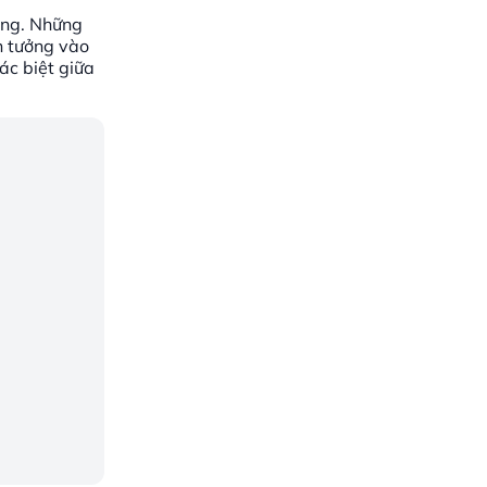
xăng. Những
n tưởng vào
ác biệt giữa