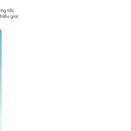
ăng tốc
hiều giai