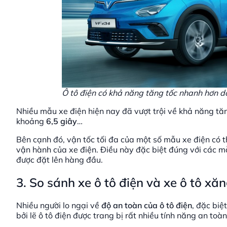
Ô tô điện có khả năng tăng tốc nhanh hơn d
Nhiều mẫu xe điện hiện nay đã vượt trội về khả năng tă
khoảng
6,5 giây
…
Bên cạnh đó, vận tốc tối đa của một số mẫu xe điện có t
vận hành của xe điện. Điều này đặc biệt đúng với các mẫ
được đặt lên hàng đầu.
3. So sánh xe ô tô điện và xe ô tô xă
Nhiều người lo ngại về
độ an toàn của ô tô điện
, đặc biệ
bởi lẽ ô tô điện được trang bị rất nhiều tính năng an to