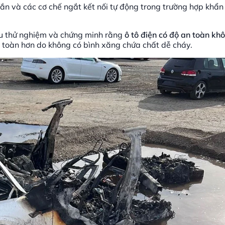
hắn và các cơ chế ngắt kết nối tự động trong trường hợp khẩ
iều thử nghiệm và chứng minh rằng
ô tô điện có độ an toàn kh
an toàn hơn do không có bình xăng chứa chất dễ cháy.