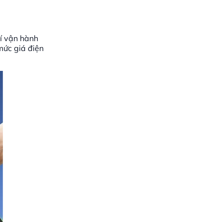
hí vận hành
 mức giá điện