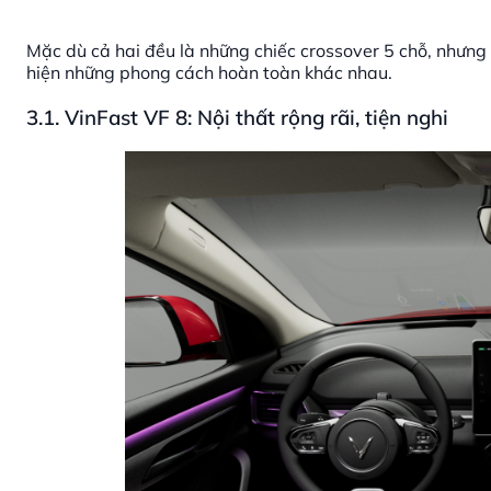
Mặc dù cả hai đều là những chiếc crossover 5 chỗ, nhưng
hiện những phong cách hoàn toàn khác nhau.
3.1. VinFast VF 8: Nội thất rộng rãi, tiện nghi