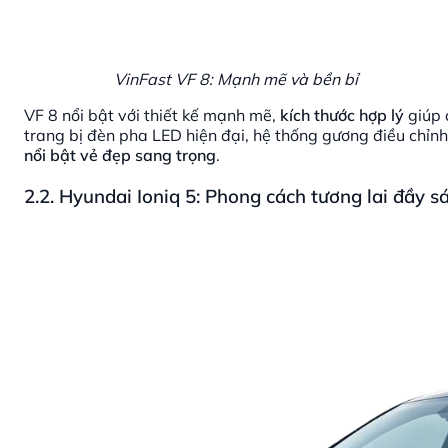
VinFast VF 8: Mạnh mẽ và bền bỉ
VF 8 nổi bật với thiết kế mạnh mẽ,
kích thước hợp lý
giúp 
trang bị đèn pha LED hiện đại, hệ thống gương điều chỉnh 
nổi bật vẻ đẹp sang trọng
.
2.2. Hyundai Ioniq 5: Phong cách tương lai đầy s