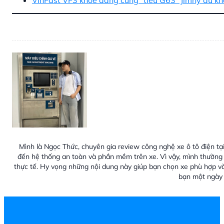
VinFast VF3 khoe dáng cùng “tiểu G63” Jimny dù kh
Mình là Ngọc Thức, chuyên gia review công nghệ xe ô tô điện tại
đến hệ thống an toàn và phần mềm trên xe. Vì vậy, mình thường 
thực tế. Hy vọng những nội dung này giúp bạn chọn xe phù hợp v
bạn một ngày 