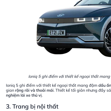
Ioniq 5 ghi điểm với thiết kế ngoại thất man
Ioniq 5 ghi điểm với thiết kế ngoại thất mang đậm
dấu ấn
gian
rộng rãi và thoải mái
. Thiết kế tối giản nhưng đầy s
nghiệm lái xe thú vị
.
3. Trang bị nội thất