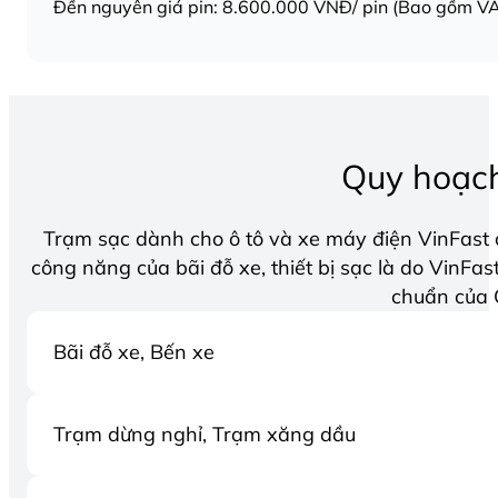
Đền nguyên giá pin: 8.600.000 VNĐ/ pin (Bao gồm V
Quy hoạch
Trạm sạc dành cho ô tô và xe máy điện VinFast c
công năng của bãi đỗ xe, thiết bị sạc là do VinFast
chuẩn của 
Bãi đỗ xe, Bến xe
Trạm dừng nghỉ, Trạm xăng dầu