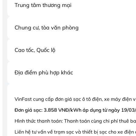
Trung tâm thương mại
Chung cư, tòa văn phòng
Cao tốc, Quốc lộ
Địa điểm phù hợp khác
VinFast cung cấp đơn giá sạc ô tô điện, xe máy điện 
Đơn giá sạc: 3.858 VNĐ/kWh áp dụng từ ngày 19/03
Hình thức thanh toán: Thanh toán cùng chi phí thuê b
Liên hệ tư vấn về trạm sạc và thiết bị sạc cho xe điệ