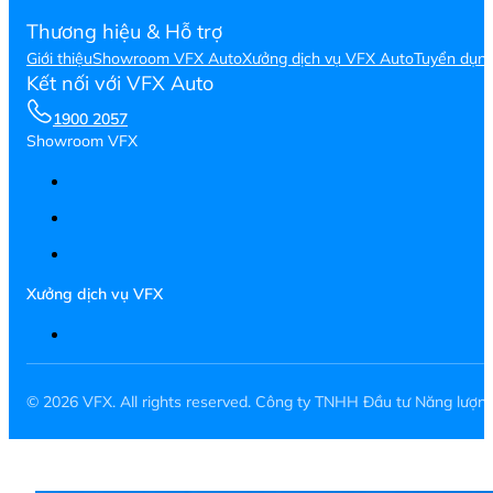
Thương hiệu & Hỗ trợ
Giới thiệu
Showroom VFX Auto
Xưởng dịch vụ VFX Auto
Tuyển dụn
Kết nối với VFX Auto
1900 2057
Showroom VFX
Xưởng dịch vụ VFX
© 2026 VFX. All rights reserved. Công ty TNHH Đầu tư Năng lượ