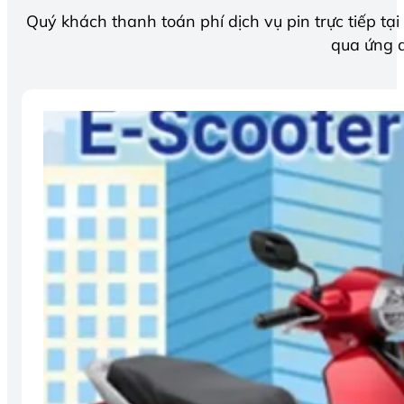
Quý khách thanh toán phí dịch vụ pin trực tiếp t
qua ứng d