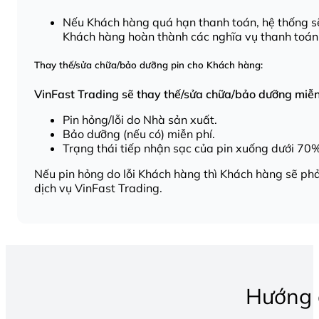
Nếu Khách hàng quá hạn thanh toán, hệ thống sẽ 
Khách hàng hoàn thành các nghĩa vụ thanh toán
Thay thế/sửa chữa/bảo dưỡng pin cho Khách hàng:
VinFast Trading sẽ thay thế/sửa chữa/bảo dưỡng miễn 
Pin hỏng/lỗi do Nhà sản xuất.
Bảo dưỡng (nếu có) miễn phí.
Trạng thái tiếp nhận sạc của pin xuống dưới 70
Nếu pin hỏng do lỗi Khách hàng thì Khách hàng sẽ phả
dịch vụ VinFast Trading.
Hướng 