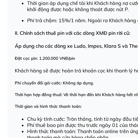
Thời gian áp dụng chế tài khi Khách hàng nợ cướ
khởi động được hoặc không thoát được nút P.
Phí trả chậm: 15%/1 năm. Ngoài ra Khách hàng 
II. Chính sách thuê pin với các dòng XMĐ pin rời cũ:
Áp dụng cho các dòng xe Ludo, Impes, Klara S và Th
Đặt cọc pin: 1.200.000 VNĐ/pin
Khách hàng sẽ được hoàn trả khoản cọc khi thanh lý h
Phí chuyển đổi gói cước: Không áp dụng.
Thời hạn hợp đồng thuê: Vô thời hạn đến khi Khách hàng hết n
Thời gian và hình thức thanh toán:
Chu kỳ tính cước: Tròn tháng, tính từ ngày đầu t
Phí thuê bao pin được thu trước ngày 01 của thá
Hình thức thanh toán: Thanh toán online trên ứ
thanh toán mà cửa hàng chấp nhận.