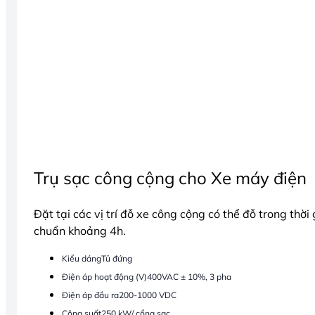
Trụ sạc công cộng cho Xe máy điện
Đặt tại các vị trí đỗ xe công cộng có thể đỗ trong thờ
chuẩn khoảng 4h.
Kiểu dáng
Tủ đứng
Điện áp hoạt động (V)
400VAC ± 10%, 3 pha
Điện áp đầu ra
200-1000 VDC
Công suất
250 kW/ cổng sạc