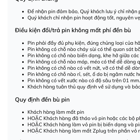
Để nhận pin đảm bảo, Quý khách lưu ý chỉ nhận pi
Quý khách chỉ nhận pin hoạt động tốt, nguyên vẹ
Điều kiện đổi/trả pin không mất phí đền bù
Pin phải đầy đủ phụ kiện, đúng chủng loại của h
Pin không có chỗ nào cháy sùi có thể quan sát 
Pin không có chỗ nào biến dạng, khe hở giữa cá
Pin không có chỗ nào móp, méo có thể dễ dàng 
Pin không có chỗ nào có vết nứt, vỡ có thể dễ d
Pin không có chỗ nào rỉ, sét, ố do bị ngâm nước h
Pin không có vết xước nào có độ sâu trên 01 mm
Khách hàng tuân thủ quy định về sử dụng và bả
Quy định đền bù pin
Khách hàng làm mất pin
HOẶC Khách hàng đã tháo vỏ pin hoặc các bộ ph
HOẶC Khách hàng làm vỏ pin bị biến dạng và pi
HOẶC Khách hàng làm mất Zplug trên phần vỏ 