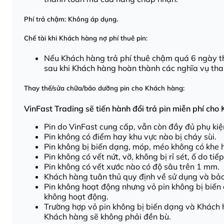
Phí trả chậm: Không áp dụng.
Chế tài khi Khách hàng nợ phí thuê pin:
Nếu Khách hàng trả phí thuê chậm quá 6 ngày thì
sau khi Khách hàng hoàn thành các nghĩa vụ tha
Thay thế/sửa chữa/bảo dưỡng pin cho Khách hàng:
VinFast Trading sẽ tiến hành đổi trả pin miễn phí cho
Pin do VinFast cung cấp, vẫn còn đầy đủ phụ kiệ
Pin không có điểm hay khu vực nào bị cháy sùi.
Pin không bị biến dạng, móp, méo không có khe
Pin không có vết nứt, vỡ, không bị rỉ sét, ố do ti
Pin không có vết xước nào có độ sâu trên 1 mm.
Khách hàng tuân thủ quy định về sử dụng và bả
Pin không hoạt động nhưng vỏ pin không bị biến
không hoạt động.
Trường hợp vỏ pin không bị biến dạng và Khách 
Khách hàng sẽ không phải đền bù.