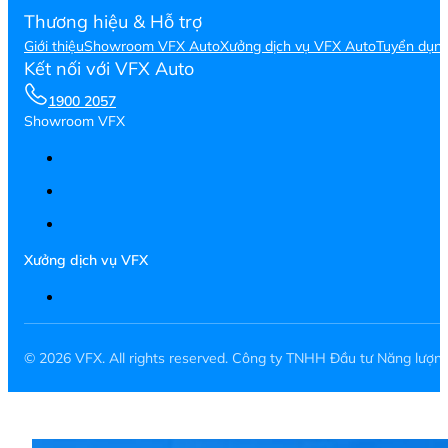
Thương hiệu & Hỗ trợ
Giới thiệu
Showroom VFX Auto
Xưởng dịch vụ VFX Auto
Tuyển dụn
Kết nối với VFX Auto
1900 2057
Showroom VFX
Xưởng dịch vụ VFX
© 2026 VFX. All rights reserved. Công ty TNHH Đầu tư Năng lượ