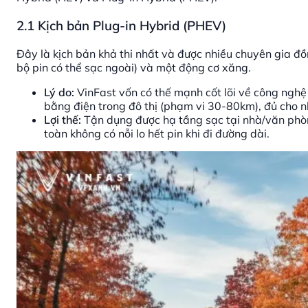
2.1 Kịch bản Plug-in Hybrid (PHEV)
Đây là kịch bản khả thi nhất và được nhiều chuyên gia đồ
bộ pin có thể sạc ngoài) và một động cơ xăng.
Lý do:
VinFast vốn có thế mạnh cốt lõi về công ngh
bằng điện trong đô thị (phạm vi 30-80km), đủ cho n
Lợi thế:
Tận dụng được hạ tầng sạc tại nhà/văn phòn
toàn không có nỗi lo hết pin khi đi đường dài.