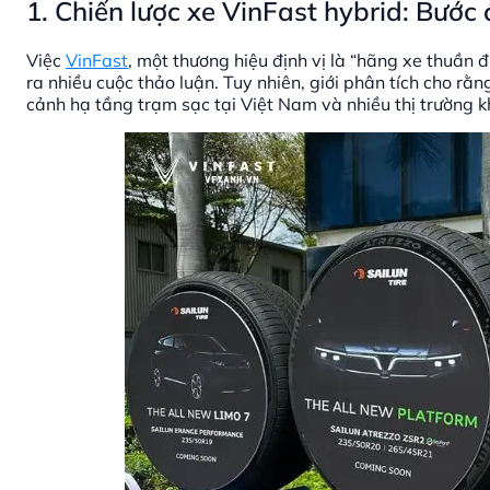
1. Chiến lược xe VinFast hybrid: Bước 
Việc
VinFast
, một thương hiệu định vị là “hãng xe thuần 
ra nhiều cuộc thảo luận. Tuy nhiên, giới phân tích cho rằn
cảnh hạ tầng trạm sạc tại Việt Nam và nhiều thị trường k