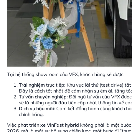
Tại hệ thống showroom của VFX, khách hàng sẽ được:
Trải nghiệm trực tiếp:
Khu vực lái thử (test drive) tấ
Đây là cách tốt nhất để cảm nhận sự êm ái, tăng tố
Tư vấn chuyên nghiệp:
Đội ngũ tư vấn của VFX được 
sẽ là những người đầu tiên cập nhật thông tin về cá
Dịch vụ hậu mãi:
Cam kết đồng hành cùng khách hàng
chính hãng.
Việc phát triển
xe VinFast hybrid
không phải là một bước 
2026, mà là một sự bổ sung chiến lược, một bước đi “thực 