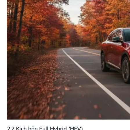
2.2 Kịch bản Full Hybrid (HEV)