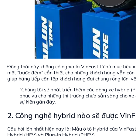
Động thái này không có nghĩa là VinFast từ bỏ mục tiêu
một “bước đệm” cần thiết cho những khách hàng vẫn còn
giúp hãng tiếp cận tệp khách hàng đại chúng rộng lớn, vố
“Chúng tôi sẽ phát triển thêm các dòng xe hybrid (
phục vụ cho những thị trường chưa sẵn sàng cho xe 
sự kiện gần đây.
2. Công nghệ hybrid nào sẽ được VinF
Câu hỏi lớn nhất hiện nay là: Mẫu ô tô Hybrid của VinFast
Hybrid (HEV) và Plug-in Hybrid (PHEV).