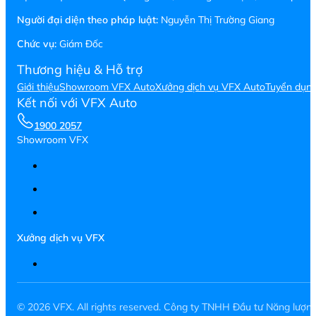
Người đại diện theo pháp luật:
Nguyễn Thị Trường Giang
Chức vụ:
Giám Đốc
Thương hiệu & Hỗ trợ
Giới thiệu
Showroom VFX Auto
Xưởng dịch vụ VFX Auto
Tuyển dụn
Kết nối với VFX Auto
1900 2057
Showroom VFX
Xưởng dịch vụ VFX
© 2026 VFX. All rights reserved. Công ty TNHH Đầu tư Năng lượ