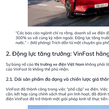
“Các báo cáo ngành chỉ ra rằng, doanh số xe điện 
300% so với cùng kỳ năm ngoái. Động lực tăng trưở
nước.” – (Mô phỏng) Trích dẫn từ một chuyên gia phân
2. Động lực tăng trưởng: VinFast hãn
Sự bùng nổ của
thị trường xe điện Việt Nam
không phải là
của VinFast là không thể phủ nhận.
2.1. Dải sản phẩm đa dạng và chiến lược giá thô
VinFast đã thành công trong việc “phổ cập” xe điện. Việc
cận, kết hợp cùng chính sách thuê pin linh hoạt, đã đánh t
điện VinFast đã trở thành một giải pháp kinh tế thực tiễn 