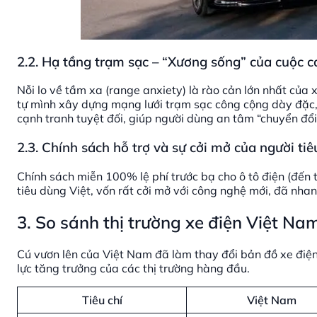
2.2. Hạ tầng trạm sạc – “Xương sống” của cuộc 
Nỗi lo về tầm xa (range anxiety) là rào cản lớn nhất của 
tự mình xây dựng mạng lưới trạm sạc công cộng dày đặc, 
cạnh tranh tuyệt đối, giúp người dùng an tâm “chuyển đổ
2.3. Chính sách hỗ trợ và sự cởi mở của người ti
Chính sách miễn 100% lệ phí trước bạ cho ô tô điện (đến 
tiêu dùng Việt, vốn rất cởi mở với công nghệ mới, đã nha
3. So sánh thị trường xe điện Việt N
Cú vươn lên của Việt Nam đã làm thay đổi bản đồ xe điện
lực tăng trưởng của các thị trường hàng đầu.
Tiêu chí
Việt Nam