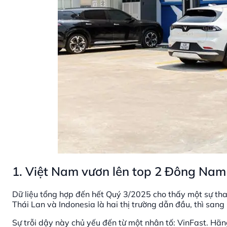
1. Việt Nam vươn lên top 2 Đông Nam 
Dữ liệu tổng hợp đến hết Quý 3/2025 cho thấy một sự th
Thái Lan và Indonesia là hai thị trường dẫn đầu, thì sa
Sự trỗi dậy này chủ yếu đến từ một nhân tố: VinFast. Hãng