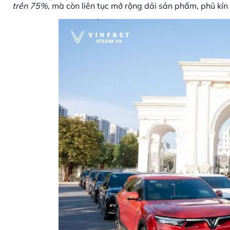
trên 75%
, mà còn liên tục mở rộng dải sản phẩm, phủ kín