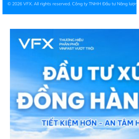
© 2026 VFX. All rights reserved. Công ty TNHH Đầu tư Năng lượ