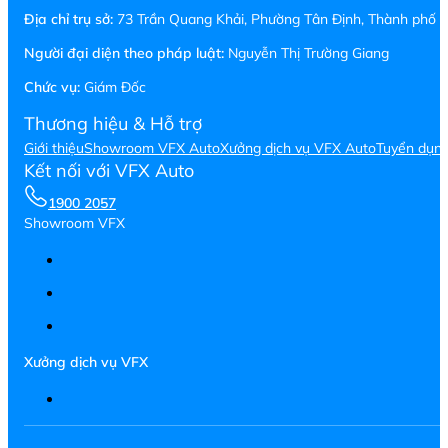
Địa chỉ trụ sở:
73 Trần Quang Khải, Phường Tân Định, Thành phố H
Người đại diện theo pháp luật:
Nguyễn Thị Trường Giang
Chức vụ:
Giám Đốc
Thương hiệu & Hỗ trợ
Giới thiệu
Showroom VFX Auto
Xưởng dịch vụ VFX Auto
Tuyển dụn
Kết nối với VFX Auto
1900 2057
Showroom VFX
Xưởng dịch vụ VFX