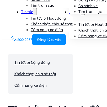
Đăng ký tư vấn/l
Tìm trạm sạc
So sánh xe
Tìm trạm sạc
Tin tức
Tin tức
Tin tức & Hoạt động
Khách thật, chia sẻ thật
Tin tức & Hoạt 
Cẩm nang xe điện
Khách thật, chia
Cẩm nang xe đi
1900 2057
Đăng ký tư vấn
Tin tức & Cộng đồng
Khách thật, chia sẻ thật
Cẩm nang xe điện