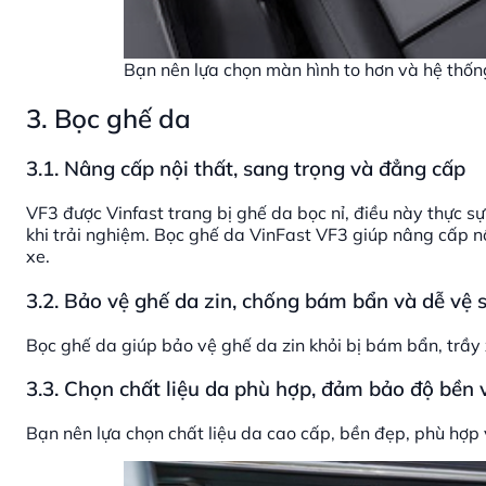
Bạn nên lựa chọn màn hình to hơn và hệ thốn
3. Bọc ghế da
3.1. Nâng cấp nội thất, sang trọng và đẳng cấp
VF3 được Vinfast trang bị ghế da bọc nỉ, điều này thực s
khi trải nghiệm. Bọc ghế da VinFast VF3 giúp nâng cấp nộ
xe.
3.2. Bảo vệ ghế da zin, chống bám bẩn và dễ vệ 
Bọc ghế da giúp bảo vệ ghế da zin khỏi bị bám bẩn, trầy x
3.3. Chọn chất liệu da phù hợp, đảm bảo độ bền
Bạn nên lựa chọn chất liệu da cao cấp, bền đẹp, phù hợp