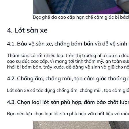
Bọc ghế da cao cấp hạn chế cảm giác bí bách
4.
Lót sàn xe
4.1. Bảo vệ sàn xe, chống bám bẩn và dễ vệ sinh
Thảm sàn
: có rất nhiều loại trên thị trường như cao su đ
cao su đúc cao cấp, vì mang tới tính thẩm mỹ, an toàn sức
khỏi bị bám bẩn, trầy xước, dễ dàng vệ sinh và giữ cho nộ
4.2. Chống ẩm, chống mùi, tạo cảm giác thoáng
Lót sàn xe có tác dụng chống ẩm, chống mùi, tạo cảm giá
4.3. Chọn loại lót sàn phù hợp, đảm bảo chất lư
Bạn nên lựa chọn loại lót sàn phù hợp với chất liệu và m