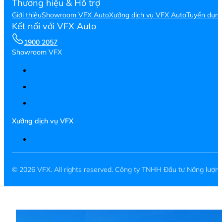
Thương hiệu & Hỗ trợ
Giới thiệu
Showroom VFX Auto
Xưởng dịch vụ VFX Auto
Tuyển dụn
Kết nối với VFX Auto
1900 2057
Showroom VFX
Xưởng dịch vụ VFX
© 2026 VFX. All rights reserved. Công ty TNHH Đầu tư Năng lượ