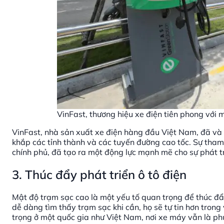
VinFast, thương hiệu xe điện tiên phong với
VinFast, nhà sản xuất xe điện hàng đầu Việt Nam, đã và 
khắp các tỉnh thành và các tuyến đường cao tốc. Sự tham 
chính phủ, đã tạo ra một động lực mạnh mẽ cho sự phát tr
3. Thúc đẩy phát triển ô tô điện
Mật độ trạm sạc cao là một yếu tố quan trọng để thúc đẩy 
dễ dàng tìm thấy trạm sạc khi cần, họ sẽ tự tin hơn tron
trọng ở một quốc gia như Việt Nam, nơi xe máy vẫn là ph