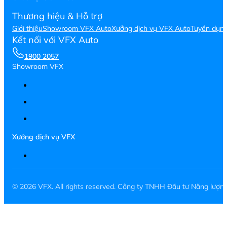
Thương hiệu & Hỗ trợ
Giới thiệu
Showroom VFX Auto
Xưởng dịch vụ VFX Auto
Tuyển dụn
Kết nối với VFX Auto
1900 2057
Showroom VFX
Xưởng dịch vụ VFX
© 2026 VFX. All rights reserved. Công ty TNHH Đầu tư Năng lượ