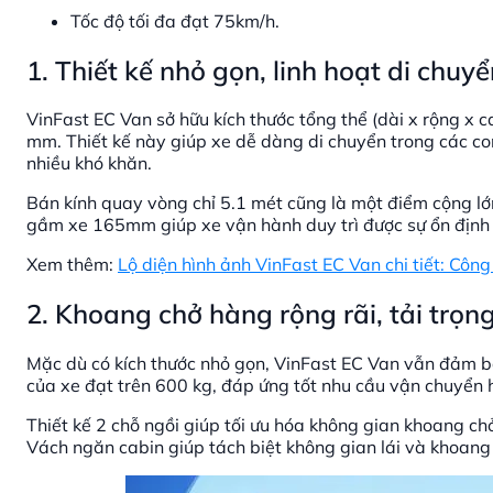
Tốc độ tối đa đạt 75km/h.
1. Thiết kế nhỏ gọn, linh hoạt di chuy
VinFast EC Van sở hữu kích thước tổng thể (dài x rộng x c
mm. Thiết kế này giúp xe dễ dàng di chuyển trong các co
nhiều khó khăn.
Bán kính quay vòng chỉ 5.1 mét cũng là một điểm cộng lớ
gầm xe 165mm giúp xe vận hành duy trì được sự ổn định t
Xem thêm:
Lộ diện hình ảnh VinFast EC Van chi tiết: Công 
2. Khoang chở hàng rộng rãi, tải trọn
Mặc dù có kích thước nhỏ gọn, VinFast EC Van vẫn đảm bả
của xe đạt trên 600 kg, đáp ứng tốt nhu cầu vận chuyển
Thiết kế 2 chỗ ngồi giúp tối ưu hóa không gian khoang ch
Vách ngăn cabin giúp tách biệt không gian lái và khoang