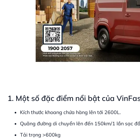
1. Một số đặc điểm nổi bật của VinFa
Kích thước khoang chứa hàng lên tới 2600L.
Quãng đường di chuyển lên đến 150km/1 lần sạc đầy
Tải trọng >600kg