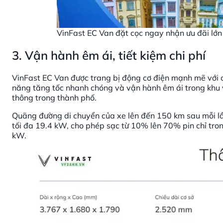
VinFast EC Van đặt cọc ngay nhận ưu đãi lớn
3. Vận hành êm ái, tiết kiệm chi phí
VinFast EC Van được trang bị động cơ điện mạnh mẽ với
năng tăng tốc nhanh chóng và vận hành êm ái trong khu vự
thông trong thành phố.
Quãng đường di chuyển của xe lên đến 150 km sau mỗi lầ
tối đa 19.4 kW, cho phép sạc từ 10% lên 70% pin chỉ tro
kW.