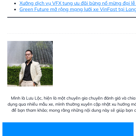
Xưởng dịch vụ VFX tung ưu đãi bừng nổ mừng đại lễ
Green Future mở rộng mạng lưới xe VinFast tại Lon
Mình là Lưu Lộc, hiện là một chuyên gia chuyên đánh giá và chia 
dụng qua nhiều mẫu xe, mình thường xuyên cập nhật xu hướng mới
để bạn tham khảo; mong rằng những nội dung này sẽ giúp bạn c