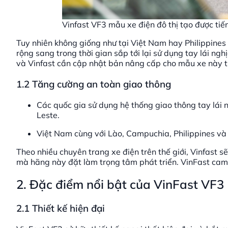
Vinfast VF3 mẫu xe điện đô thị tạo được tiế
Tuy nhiên không giống như tại Việt Nam hay Philippines
rộng sang trong thời gian sắp tới lại sử dụng tay lái n
và Vinfast cần cập nhật bản nâng cấp cho mẫu xe này trư
1.2 Tăng cường an toàn giao thông
Các quốc gia sử dụng hệ thống giao thông tay lái 
Leste.
Việt Nam cùng với Lào, Campuchia, Philippines và
Theo nhiều chuyên trang xe điện trên thế giới, Vinfast s
mà hãng này đặt làm trọng tâm phát triển. VinFast cam 
2. Đặc điểm nổi bật của VinFast VF3
2.1 Thiết kế hiện đại