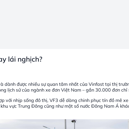
ay lái nghịch?
à dành được nhiều sự quan tâm nhất của Vinfast tại thị trườ
rong lịch sử của ngành xe đơn Việt Nam – gần 30.000 đơn chỉ 
ợp với nhịp sống đô thị, VF3 dễ dàng chinh phục tín đồ mê xe
tại khu vực Trung Đông cũng như một số nước Đông Nam Á khá