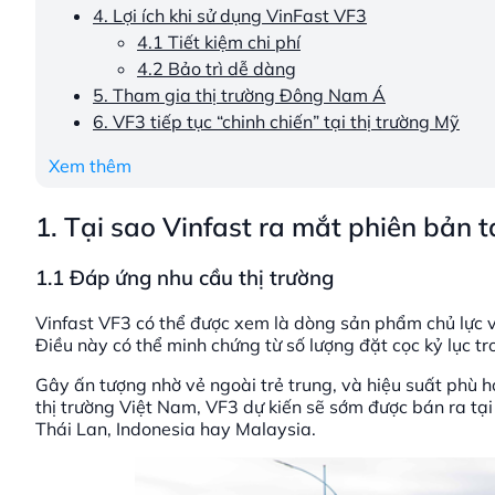
4. Lợi ích khi sử dụng VinFast VF3
4.1 Tiết kiệm chi phí
4.2 Bảo trì dễ dàng
5. Tham gia thị trường Đông Nam Á
6. VF3 tiếp tục “chinh chiến” tại thị trường Mỹ
Xem thêm
1. Tại sao Vinfast ra mắt phiên bản t
1.1 Đáp ứng nhu cầu thị trường
Vinfast VF3 có thể được xem là dòng sản phẩm chủ lực v
Điều này có thể minh chứng từ số lượng đặt cọc kỷ lục t
Gây ấn tượng nhờ vẻ ngoài trẻ trung, và hiệu suất phù h
thị trường Việt Nam, VF3 dự kiến sẽ sớm được bán ra 
Thái Lan, Indonesia hay Malaysia.