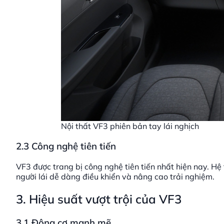
Nội thất VF3 phiên bản tay lái nghịch
2.3 Công nghệ tiên tiến
VF3 được trang bị công nghệ tiên tiến nhất hiện nay. Hệ t
người lái dễ dàng điều khiển và nâng cao trải nghiệm.
3. Hiệu suất vượt trội của VF3
3.1 Động cơ mạnh mẽ