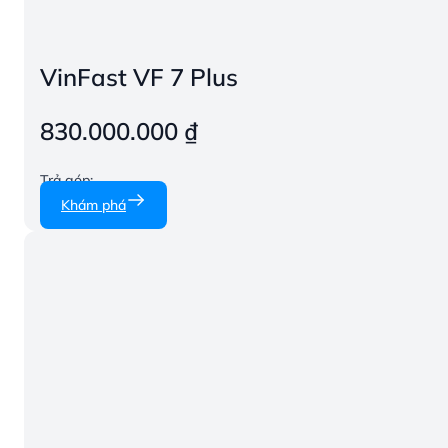
VinFast VF 7 Plus
830.000.000
₫
Trả góp:
Khám phá