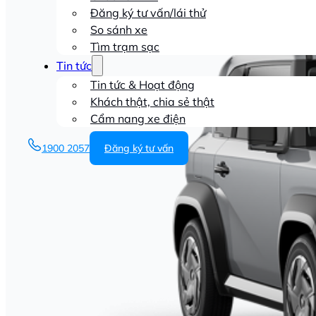
Đăng ký tư vấn/lái thử
So sánh xe
Tìm trạm sạc
Tin tức
Tin tức & Hoạt động
Khách thật, chia sẻ thật
Cẩm nang xe điện
1900 2057
Đăng ký tư vấn