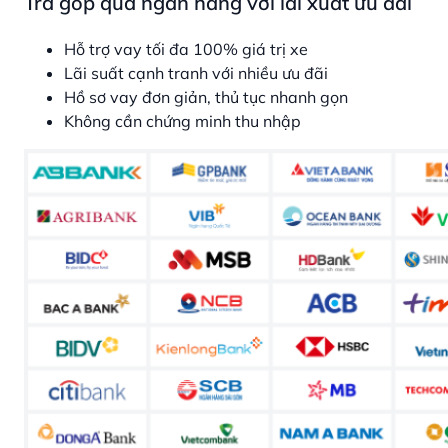
Trả góp qua ngân hàng với lãi xuất ưu đãi
Hỗ trợ vay tối đa 100% giá trị xe
Lãi suất cạnh tranh với nhiều ưu đãi
Hồ sơ vay đơn giản, thủ tục nhanh gọn
Không cần chứng minh thu nhập