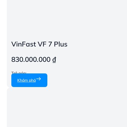
VinFast VF 7 Plus
830.000.000
₫
Trả góp:
Khám phá