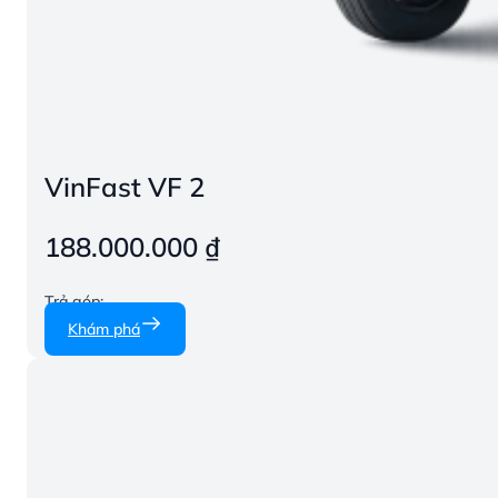
VinFast VF 2
188.000.000
₫
Trả góp:
Khám phá