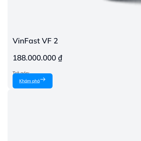
VinFast VF 2
188.000.000
₫
Trả góp:
Khám phá