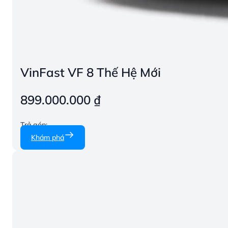
VinFast VF 8 Thế Hệ Mới
899.000.000
₫
Trả góp:
Khám phá