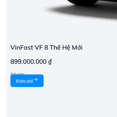
VinFast VF 8 Thế Hệ Mới
899.000.000
₫
Trả góp:
Khám phá