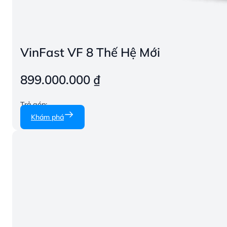
VinFast VF 8 Thế Hệ Mới
899.000.000
₫
Trả góp:
Khám phá