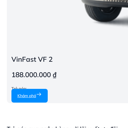
VinFast VF 2
188.000.000
₫
Trả góp:
Khám phá