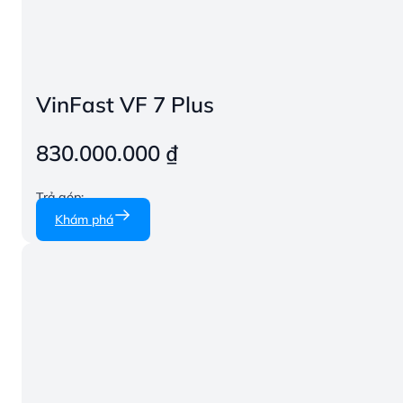
VinFast VF 7 Plus
830.000.000
₫
Trả góp:
Khám phá