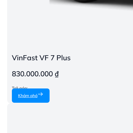
VinFast VF 7 Plus
830.000.000
₫
Trả góp:
Khám phá