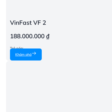
VinFast VF 2
188.000.000
₫
Trả góp:
Khám phá