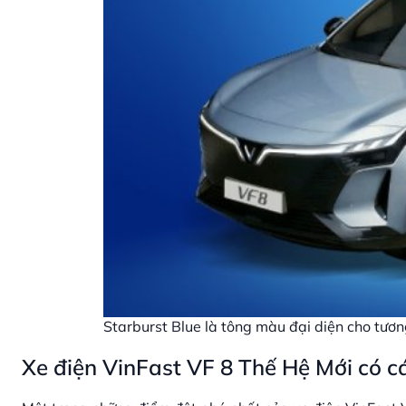
Starburst Blue là tông màu đại diện cho tương
Xe điện VinFast VF 8 Thế Hệ Mới có 