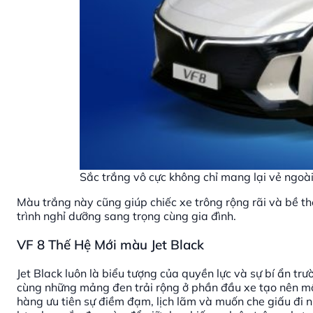
Sắc trắng vô cực không chỉ mang lại vẻ ngoài 
Màu trắng này cũng giúp chiếc xe trông rộng rãi và bề th
trình nghỉ dưỡng sang trọng cùng gia đình.
VF 8 Thế Hệ Mới màu Jet Black
Jet Black luôn là biểu tượng của quyền lực và sự bí ẩn tr
cùng những mảng đen trải rộng ở phần đầu xe tạo nên mộ
hàng ưu tiên sự điềm đạm, lịch lãm và muốn che giấu đi 