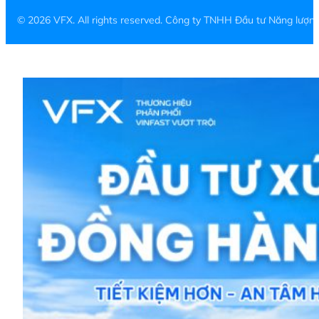
© 2026 VFX. All rights reserved. Công ty TNHH Đầu tư Năng lượ