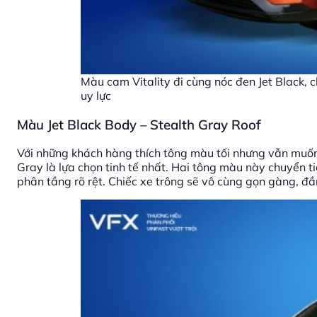
Màu cam Vitality đi cùng nóc đen Jet Black, 
uy lực
Màu Jet Black Body – Stealth Gray Roof
Với những khách hàng thích tông màu tối nhưng vẫn muốn 
Gray là lựa chọn tinh tế nhất. Hai tông màu này chuyển 
phân tầng rõ rệt. Chiếc xe trông sẽ vô cùng gọn gàng, đ