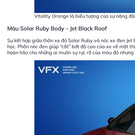
Vitality Orange là biểu tượng của sự năng độ
Màu Solar Ruby Body – Jet Black Roof
Sự kết hợp giữa thân xe đỏ Solar Ruby và nóc xe đen Jet
học. Phần nóc đen giúp “cắt” bớt độ cao của xe về mặt th
hoàn hảo cho những ai muốn sự rực rỡ của màu đỏ nhưng 