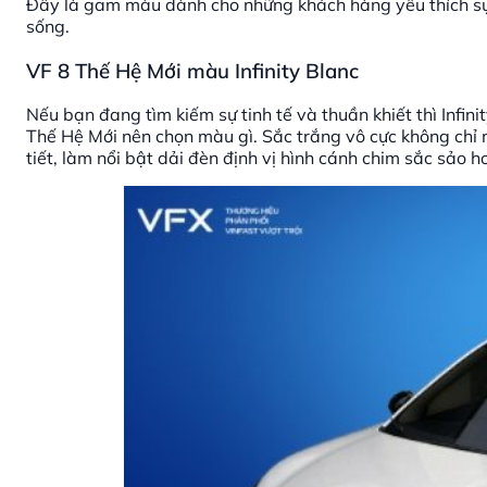
Đây là gam màu dành cho những khách hàng yêu thích sự 
sống.
VF 8 Thế Hệ Mới màu Infinity Blanc
Nếu bạn đang tìm kiếm sự tinh tế và thuần khiết thì Infini
Thế Hệ Mới nên chọn màu gì. Sắc trắng vô cực không chỉ m
tiết, làm nổi bật dải đèn định vị hình cánh chim sắc sảo 