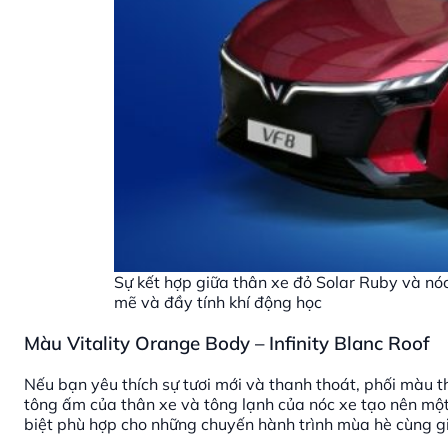
Sự kết hợp giữa thân xe đỏ Solar Ruby và nó
mẽ và đầy tính khí động học
Màu Vitality Orange Body – Infinity Blanc Roof
Nếu bạn yêu thích sự tươi mới và thanh thoát, phối màu t
tông ấm của thân xe và tông lạnh của nóc xe tạo nên một
biệt phù hợp cho những chuyến hành trình mùa hè cùng gi