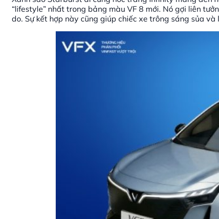
“lifestyle” nhất trong bảng màu VF 8 mới. Nó gợi liên tư
do. Sự kết hợp này cũng giúp chiếc xe trông sáng sủa và 