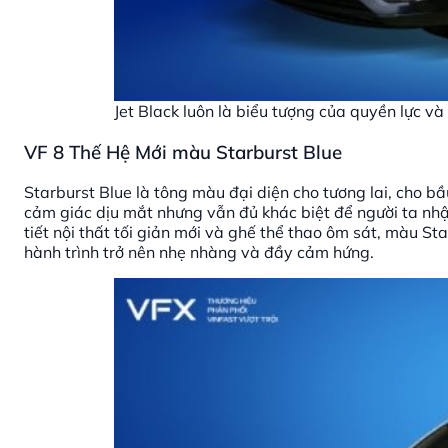
Jet Black luôn là biểu tượng của quyền lực và 
VF 8 Thế Hệ Mới màu Starburst Blue
Starburst Blue là tông màu đại diện cho tương lai, cho b
cảm giác dịu mắt nhưng vẫn đủ khác biệt để người ta nhận
tiết nội thất tối giản mới và ghế thể thao ôm sát, màu St
hành trình trở nên nhẹ nhàng và đầy cảm hứng.