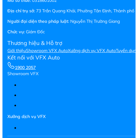
Mã số thuế:
0318601002
Địa chỉ trụ sở:
73 Trần Quang Khải, Phường Tân Định, Thành phố H
Người đại diện theo pháp luật:
Nguyễn Thị Trường Giang
Chức vụ:
Giám Đốc
Thương hiệu & Hỗ trợ
Giới thiệu
Showroom VFX Auto
Xưởng dịch vụ VFX Auto
Tuyển dụn
Kết nối với VFX Auto
1900 2057
Showroom VFX
Xưởng dịch vụ VFX