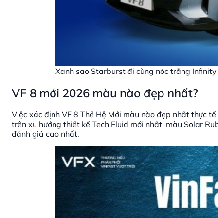
Xanh sao Starburst đi cùng nóc trắng Infinity
VF 8 mới 2026 màu nào đẹp nhất?
Việc xác định VF 8 Thế Hệ Mới màu nào đẹp nhất thực tế
trên xu hướng thiết kế Tech Fluid mới nhất, màu Solar R
đánh giá cao nhất.