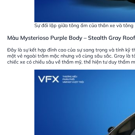
Sự đối lập giữa tông ấm của thân xe và tông 
Màu Mysterioso Purple Body – Stealth Gray Roo
Đây là sự kết hợp đỉnh cao của sự sang trọng và tính kỹ 
một vẻ ngoài trầm mặc nhưng vô cùng sâu sắc. Gray là tô
chiếc xe có chiều sâu về thẩm mỹ, thể hiện tư duy thẩm mỹ