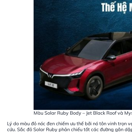
Màu Solar Ruby Body – Jet Black Roof và My
Lý do màu đỏ nóc đen chiếm ưu thế bởi nó tôn vinh trọn 
cứu. Sắc đỏ Solar Ruby phản chiếu tốt các đường gân dập 