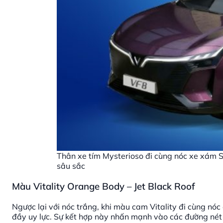
Thân xe tím Mysterioso đi cùng nóc xe xám 
sâu sắc
Màu Vitality Orange Body – Jet Black Roof
Ngược lại với nóc trắng, khi màu cam Vitality đi cùng nóc
đầy uy lực. Sự kết hợp này nhấn mạnh vào các đường nét 