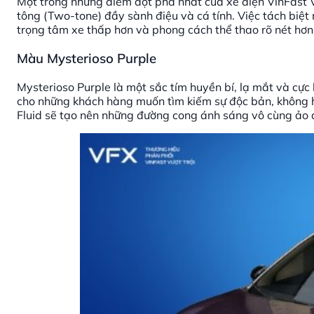
Một trong những điểm đột phá nhất của xe điện VinFast V
tông (Two-tone) đầy sành điệu và cá tính. Việc tách biệt 
trọng tâm xe thấp hơn và phong cách thể thao rõ nét hơ
Màu Mysterioso Purple
Mysterioso Purple là một sắc tím huyền bí, lạ mắt và cự
cho những khách hàng muốn tìm kiếm sự độc bản, không hòa
Fluid sẽ tạo nên những đường cong ánh sáng vô cùng ảo d