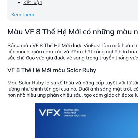
Kết luận
Xem thêm
Màu VF 8 Thế Hệ Mới có những màu 
Bảng màu VF 8 Thế Hệ Mới được VinFast làm mới hoàn to
liền mạch, giàu cảm xúc và đậm chất công nghệ hơn bao g
sắc chủ đạo vừa giữ được vẻ sang trọng truyền thống vừa
VF 8 Thế Hệ Mới màu Solar Ruby
Màu Solar Ruby là sự kế thừa và nâng cấp tuyệt vời từ t
lượng như chính tên gọi của nó. Dưới ánh sáng mặt trời, c
hơn nhờ hiệu ứng phản chiếu sâu, tạo cảm giác chiếc xe