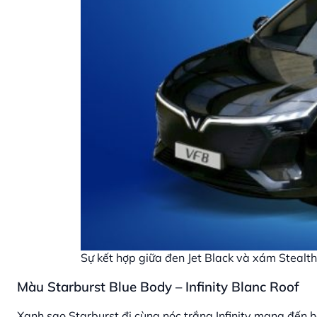
Sự kết hợp giữa đen Jet Black và xám Stealth 
Màu Starburst Blue Body – Infinity Blanc Roof
Xanh sao Starburst đi cùng nóc trắng Infinity mang đến h