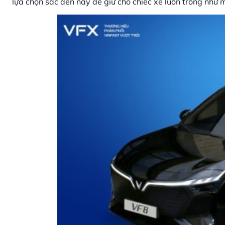
lựa chọn sắc đen này để giữ cho chiếc xe luôn trông như m