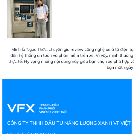
Mình là Ngọc Thức, chuyên gia review công nghệ xe ô tô điện tại
đến hệ thống an toàn và phần mềm trên xe. Vì vậy, mình thường 
thực tế. Hy vọng những nội dung này giúp bạn chọn xe phù hợp v
bạn một ngày 
CÔNG TY TNHH ĐẦU TƯ NĂNG LƯỢNG XANH VF VIỆT