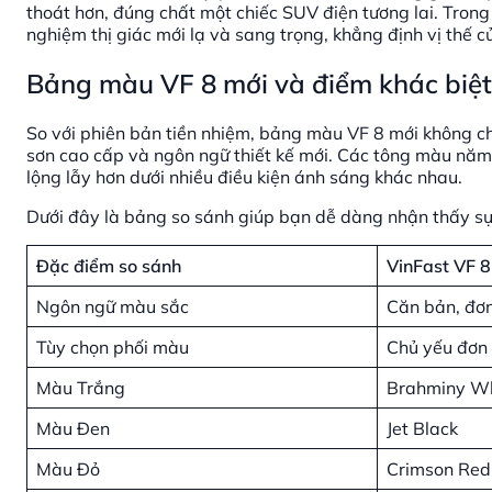
thoát hơn, đúng chất một chiếc SUV điện tương lai. Trong 
nghiệm thị giác mới lạ và sang trọng, khẳng định vị thế 
Bảng màu VF 8 mới và điểm khác biệt 
So với phiên bản tiền nhiệm, bảng màu VF 8 mới không chỉ
sơn cao cấp và ngôn ngữ thiết kế mới. Các tông màu năm
lộng lẫy hơn dưới nhiều điều kiện ánh sáng khác nhau.
Dưới đây là bảng so sánh giúp bạn dễ dàng nhận thấy sự 
Đặc điểm so sánh
VinFast VF 8
Ngôn ngữ màu sắc
Căn bản, đơn
Tùy chọn phối màu
Chủ yếu đơn
Màu Trắng
Brahminy Wh
Màu Đen
Jet Black
Màu Đỏ
Crimson Red