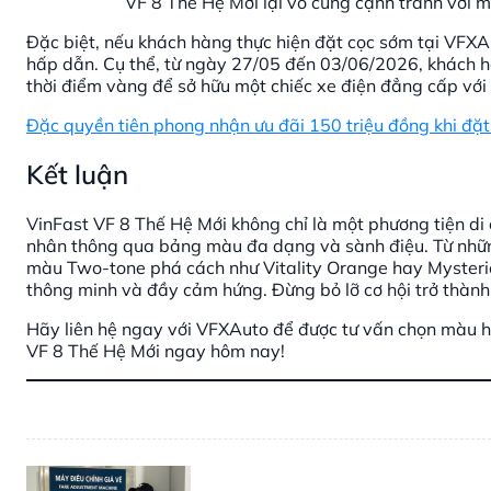
VF 8 Thế Hệ Mới lại vô cùng cạnh tranh với m
Đặc biệt, nếu khách hàng thực hiện đặt cọc sớm tại VFXA
hấp dẫn. Cụ thể, từ ngày 27/05 đến 03/06/2026, khách hà
thời điểm vàng để sở hữu một chiếc xe điện đẳng cấp với ch
Đặc quyền tiên phong nhận ưu đãi 150 triệu đồng khi đặ
Kết luận
VinFast VF 8 Thế Hệ Mới không chỉ là một phương tiện di
nhân thông qua bảng màu đa dạng và sành điệu. Từ những 
màu Two-tone phá cách như Vitality Orange hay Mysterios
thông minh và đầy cảm hứng. Đừng bỏ lỡ cơ hội trở thành
Hãy liên hệ ngay với VFXAuto để được tư vấn chọn màu h
VF 8 Thế Hệ Mới ngay hôm nay!