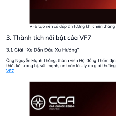
VF6 tạo nên cú đúp ấn tượng khi chiến thắn
3. Thành tích nổi bật của VF7
3.1 Giải “Xe Dẫn Đầu Xu Hướng”
Ông Nguyễn Mạnh Thắng, thành viên Hội đồng Thẩm định 
thiết kế, trang bị, sức mạnh, an toàn là …lý do giải thưở
VF7
.