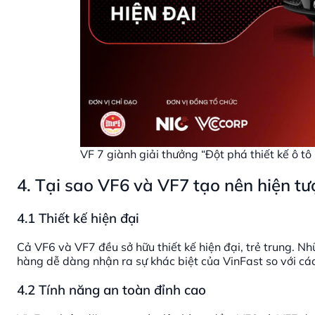
VF 7 giành giải thưởng “Đột phá thiết kế ô tô 
4. Tại sao VF6 và VF7 tạo nên hiện t
4.1 Thiết kế hiện đại
Cả VF6 và VF7 đều sở hữu thiết kế hiện đại, trẻ trung. Nh
hàng dễ dàng nhận ra sự khác biệt của VinFast so với cá
4.2 Tính năng an toàn đỉnh cao