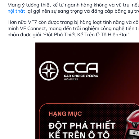
Mang ý tưởng thiết kế từ ngành hàng không và vũ trụ, n
nội thất
lại gợi nên sự sang trọng và đẳng cấp bằng sự trau
Hơn nữa VF7 còn được trang bị hàng loạt tính năng và côn
minh VF Connect, mang đến trải nghiệm công nghệ tiên ti
nhận được giải “Đột Phá Thiết Kế Trên Ô Tô Hiện Đại”.