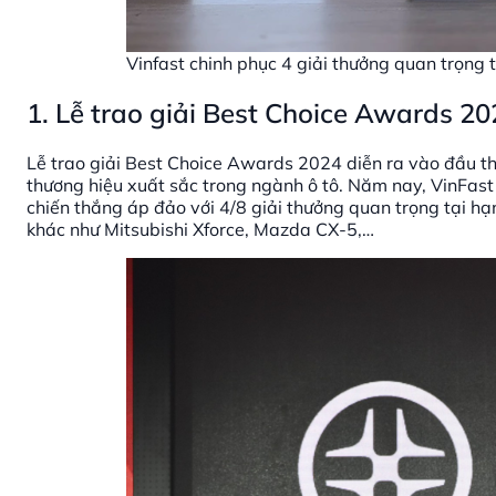
Vinfast chinh phục 4 giải thưởng quan trọn
1. Lễ trao giải Best Choice Awards 2
Lễ trao giải Best Choice Awards 2024 diễn ra vào đầu t
thương hiệu xuất sắc trong ngành ô tô. Năm nay, VinFast
chiến thắng áp đảo với 4/8 giải thưởng quan trọng tại h
khác như Mitsubishi Xforce, Mazda CX-5,…