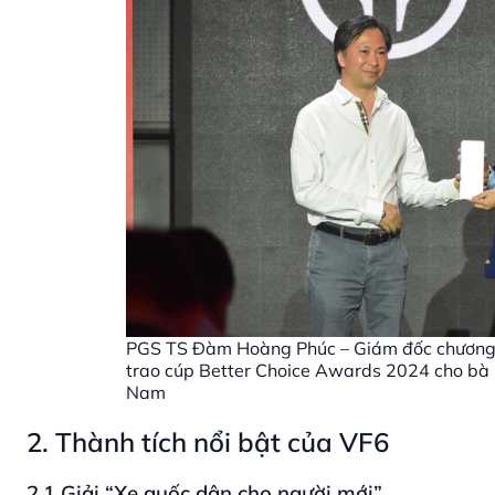
PGS TS Đàm Hoàng Phúc – Giám đốc chương tr
trao cúp Better Choice Awards 2024 cho bà 
Nam
2. Thành tích nổi bật của VF6
2.1 Giải “Xe quốc dân cho người mới”