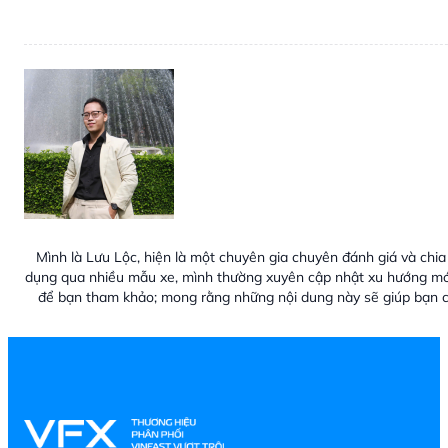
Mình là Lưu Lộc, hiện là một chuyên gia chuyên đánh giá và chia 
dụng qua nhiều mẫu xe, mình thường xuyên cập nhật xu hướng mới
để bạn tham khảo; mong rằng những nội dung này sẽ giúp bạn c