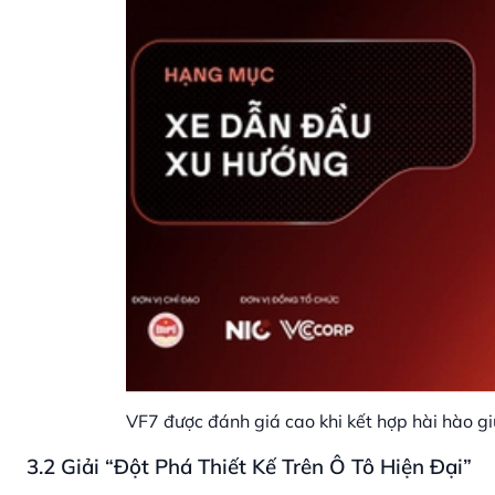
VF7 được đánh giá cao khi kết hợp hài hào gi
3.2 Giải “Đột Phá Thiết Kế Trên Ô Tô Hiện Đại”