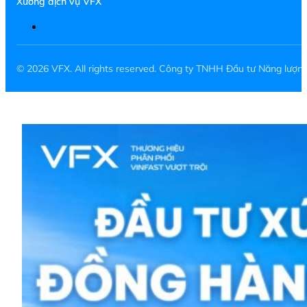
Xưởng dịch vụ VFX
© 2026 VFX. All rights reserved. Công ty TNHH Đầu tư Năng lượ