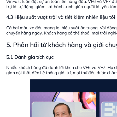
VinFast luôn đặt sự an toàn lên hàng đầu. VF6 và VF7 đượ
trợ lái tự động, giám sát hành trình giúp người lái yên tâ
4.3 Hiệu suất vượt trội và tiết kiệm nhiên liệu tối
Cả hai mẫu xe đều mang lại hiệu suất ấn tượng. Với động
chuyển hàng ngày. Khách hàng có thể thoải mái trải nghi
5. Phản hồi từ khách hàng và giới chu
5.1 Đánh giá tích cực
Nhiều khách hàng đã dành lời khen cho VF6 và VF7. Họ c
gian nội thất đến hệ thống giải trí, mọi thứ đều được chăm 