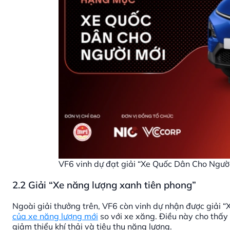
VF6 vinh dự đạt giải “Xe Quốc Dân Cho Ngườ
2.2 Giải “Xe năng lượng xanh tiên phong”
Ngoài giải thưởng trên, VF6 còn vinh dự nhận được giải 
của xe năng lượng mới
so với xe xăng. Điều này cho thấy
giảm thiểu khí thải và tiêu thụ năng lượng.