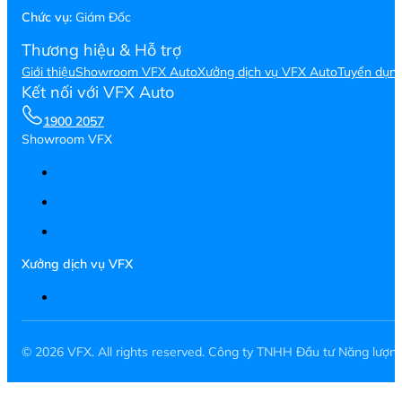
Chức vụ:
Giám Đốc
Thương hiệu & Hỗ trợ
Giới thiệu
Showroom VFX Auto
Xưởng dịch vụ VFX Auto
Tuyển dụn
Kết nối với VFX Auto
1900 2057
Showroom VFX
Xưởng dịch vụ VFX
© 2026 VFX. All rights reserved. Công ty TNHH Đầu tư Năng lượ