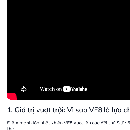
1. Giá trị vượt trội: Vì sao VF8 là lự
Điểm mạnh lớn nhất khiến
VF8
vượt lên các đối thủ SUV 5
thể.