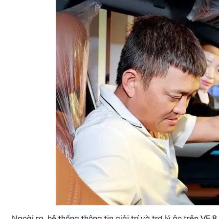
Ngoài ra, hệ thống thông tin giải trí và trợ lý ảo trên
VF 8