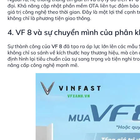
đại. Khả năng cập nhật phần mềm OTA liên tục đảm bảo rằ
giá trị công nghệ theo thời gian. Đây là một lợi thế cạnh 
không chỉ là phương tiện giao thông.
4. VF 8 và sự chuyển mình của phân k
Sự thành công của
VF 8
đã tạo ra áp lực lớn lên các mẫu
không chỉ so sánh về kích thước hay thương hiệu, mà còn
định hình lại tiêu chuẩn của sự sang trọng và tiện nghi 
nâng cấp công nghệ mạnh mẽ.