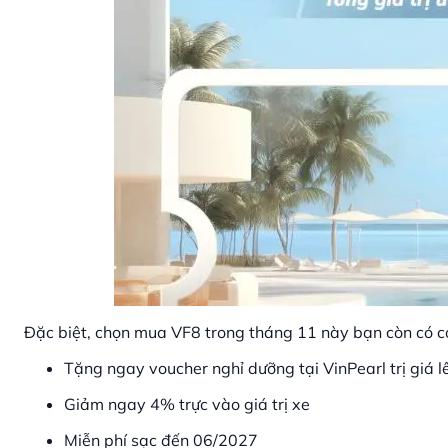
Đặc biệt, chọn mua VF8 trong tháng 11 này bạn còn có c
Tặng ngay voucher nghỉ dưỡng tại VinPearl trị giá l
Giảm ngay 4% trực vào giá trị xe
Miễn phí sạc đến 06/2027