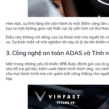
Hơn nữa, sự tĩnh lặng khi vận hành là một điểm cộng lớn
tạo ra một không gian nội thất cực kỳ yên tĩnh và thư thái
Điều này không chỉ nâng cao sự thoải mái cho người lái v
xe. Sự khác biệt về trải nghiệm lái này là lý do lớn khiến 
3. Công nghệ an toàn ADAS và Tính 
Một trong những yếu tố khiến
VF8
được đánh giá cao là g
như hỗ trợ giữ làn, kiểm soát hành trình thích ứng, và c
cho mọi hành trình mà còn giảm bớt căng thẳng cho người 
tạp.