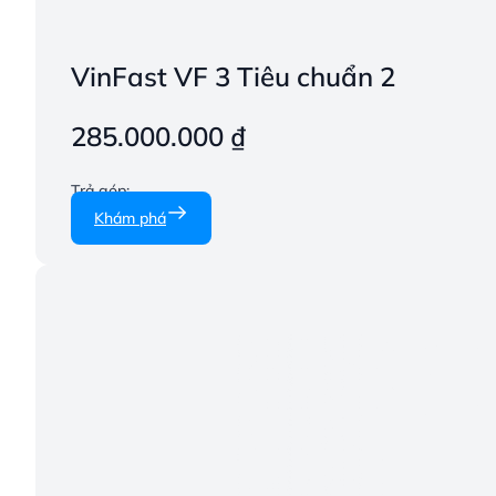
VinFast VF 3 Tiêu chuẩn 2
285.000.000
₫
Trả góp:
Khám phá