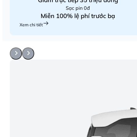
Sạc pin 0đ
Miễn 100% lệ phí trước bạ
Xem chi tiết