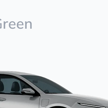
Green