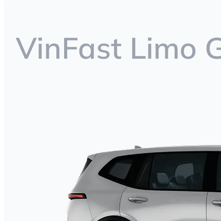
VinFast Limo 