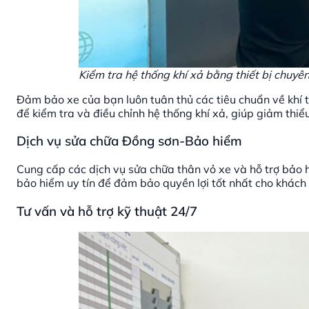
Kiểm tra hệ thống khí xả bằng thiết bị chuyê
Đảm bảo xe của bạn luôn tuân thủ các tiêu chuẩn về khí 
để kiểm tra và điều chỉnh hệ thống khí xả, giúp giảm thiể
Dịch vụ sửa chữa Đồng sơn-Bảo hiểm
Cung cấp các dịch vụ sửa chữa thân vỏ xe và hỗ trợ bảo h
bảo hiểm uy tín để đảm bảo quyền lợi tốt nhất cho khách
Tư vấn và hỗ trợ kỹ thuật 24/7