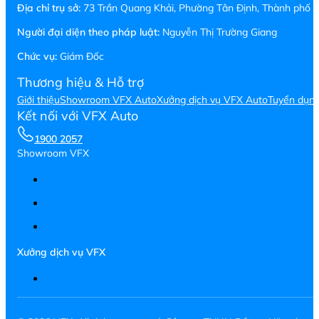
Địa chỉ trụ sở:
73 Trần Quang Khải, Phường Tân Định, Thành phố H
Người đại diện theo pháp luật:
Nguyễn Thị Trường Giang
Chức vụ:
Giám Đốc
Thương hiệu & Hỗ trợ
Giới thiệu
Showroom VFX Auto
Xưởng dịch vụ VFX Auto
Tuyển dụn
Kết nối với VFX Auto
1900 2057
Showroom VFX
Xưởng dịch vụ VFX