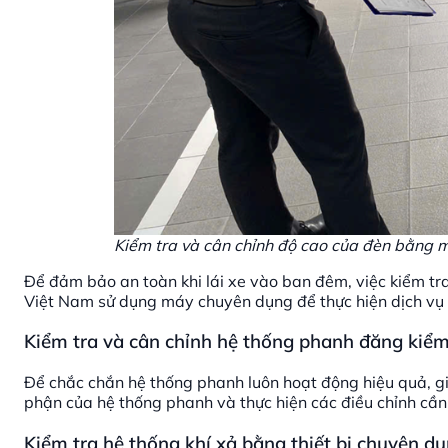
Kiểm tra và cân chỉnh độ cao của đèn bằng 
Để đảm bảo an toàn khi lái xe vào ban đêm, việc kiểm tra
Việt Nam sử dụng máy chuyên dụng để thực hiện dịch vụ 
Kiểm tra và cân chỉnh hệ thống phanh đăng kiể
Để chắc chắn hệ thống phanh luôn hoạt động hiệu quả, gi
phận của hệ thống phanh và thực hiện các điều chỉnh cần
Kiểm tra hệ thống khí xả bằng thiết bị chuyên d