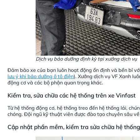
Dịch vụ bảo dưỡng định kỳ tại xưởng dịch vụ
Đảm bảo xe của bạn luôn hoạt động ổn định và bền bỉ vớ
lưu ý khi bảo dưỡng ô tô điện
). Xưởng dịch vụ VF Xanh lu
động cơ và các bộ phận quan trọng khác.
Kiểm tra, sửa chữa các hệ thống trên xe Vinfast
Từ hệ thống động cơ, hệ thống treo đến hệ thống lái, chú
chóng. Đội ngũ kỹ thuật viên được đào tạo chuyên sâu về
Cập nhật phần mềm, kiểm tra sửa chữa hệ thống