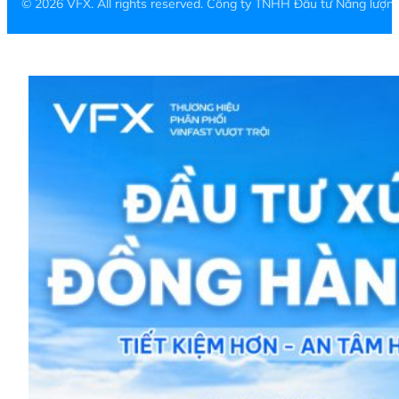
© 2026 VFX. All rights reserved. Công ty TNHH Đầu tư Năng lượ