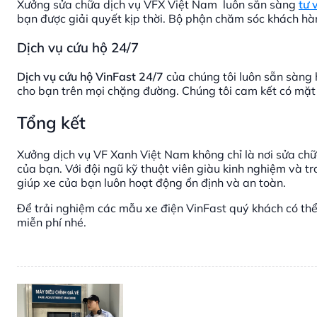
Xưởng sửa chữa dịch vụ VFX Việt Nam luôn sẵn sàng
tư 
bạn được giải quyết kịp thời. Bộ phận chăm sóc khách hàn
Dịch vụ cứu hộ 24/7
Dịch vụ cứu hộ VinFast 24/7
của chúng tôi luôn sẵn sàng 
cho bạn trên mọi chặng đường. Chúng tôi cam kết có mặt 
Tổng kết
Xưởng dịch vụ VF Xanh Việt Nam không chỉ là nơi sửa chữ
của bạn. Với đội ngũ kỹ thuật viên giàu kinh nghiệm và tr
giúp xe của bạn luôn hoạt động ổn định và an toàn.
Để trải nghiệm các mẫu xe điện VinFast quý khách có thể
miễn phí nhé.