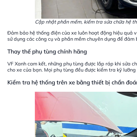
Cập nhật phần mềm, kiểm tra sửa chữa hệ th
Đảm bảo hệ thống điện của xe luôn hoạt động hiệu quả v
sử dụng các công cụ và phần mềm chuyên dụng để đảm bả
Thay thế phụ tùng chính hãng
VF Xanh cam kết, những phụ tùng được lắp ráp khi sửa c
cho xe của bạn. Mọi phụ tùng đều được kiểm tra kỹ lưỡng t
Kiểm tra hệ thống trên xe bằng thiết bị chẩn đo