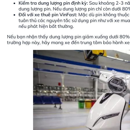
Kiểm tra dung lượng pin định kỳ:
Sau khoảng 2-3 năm
dung lượng pin. Nếu dung lượng pin chỉ còn dưới 80%
Đối với xe thuê pin VinFast:
Mặc dù pin không thuộc 
tuân thủ các nguyên tắc sử dụng pin như với xe mua
nếu phát hiện bất thường.
Nếu bạn nhận thấy dung lượng pin giảm xuống dưới 80% h
trường hợp này, hãy mang xe đến trung tâm bảo hành xe 