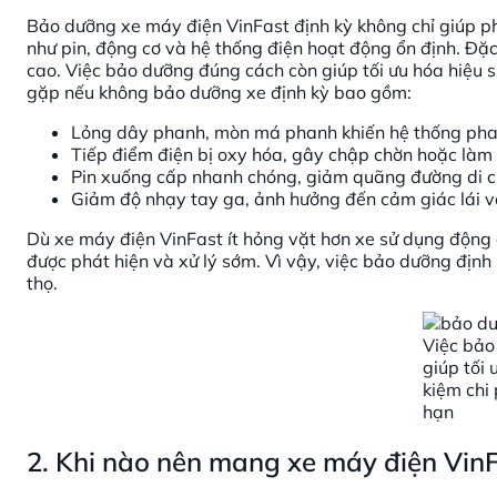
Bảo dưỡng xe máy điện VinFast định kỳ không chỉ giúp p
như pin, động cơ và hệ thống điện hoạt động ổn định. Đặc
cao. Việc bảo dưỡng đúng cách còn giúp tối ưu hóa hiệu s
gặp nếu không bảo dưỡng xe định kỳ bao gồm:
Lỏng dây phanh, mòn má phanh khiến hệ thống pha
Tiếp điểm điện bị oxy hóa, gây chập chờn hoặc làm 
Pin xuống cấp nhanh chóng, giảm quãng đường di ch
Giảm độ nhạy tay ga, ảnh hưởng đến cảm giác lái v
Dù xe máy điện VinFast ít hỏng vặt hơn xe sử dụng động 
được phát hiện và xử lý sớm. Vì vậy, việc bảo dưỡng định 
thọ.
Việc bảo
giúp tối 
kiệm chi 
hạn
2. Khi nào nên mang xe máy điện VinF