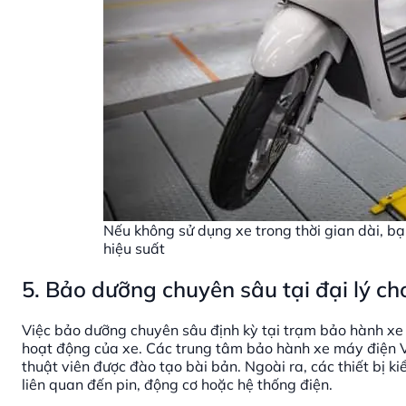
Nếu không sử dụng xe trong thời gian dài, bạ
hiệu suất
5. Bảo dưỡng chuyên sâu tại đại lý c
Việc bảo dưỡng chuyên sâu định kỳ tại trạm bảo hành xe 
hoạt động của xe. Các trung tâm bảo hành xe máy điện Vi
thuật viên được đào tạo bài bản. Ngoài ra, các thiết bị k
liên quan đến pin, động cơ hoặc hệ thống điện.