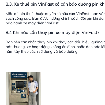
8.3. Xe thuê pin VinFast có cần bảo dưỡng pin k
Mặc dù pin thuê thuộc quyền sở hữu của VinFast, bạn vẫn
sạch cổng sạc. Bạn được hưởng chính sách đổi pin khi du
bảo hành xe máy điện VinFast.
8.4 Khi nào cần thay pin xe máy điện VinFast?
Bạn nên cân nhắc thay pin khi thấy các dấu hiệu: quãng 
bất thường, xe hoạt động không ổn định, hoặc đèn báo lỗi 
năm tùy theo cách sử dụng và bảo dưỡng.