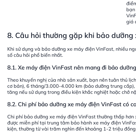
điểm
bạn
VinF
giá 
8. Câu hỏi thường gặp khi bảo dưỡng
Khi sử dụng và bảo dưỡng xe máy điện VinFast, nhiều ng
số câu hỏi phổ biến nhất.
8.1. Xe máy điện VinFast nên mang đi bảo dưỡng
Theo khuyến nghị của nhà sản xuất, bạn nên tuân thủ lị
cơ bản), 6 tháng/3.000-4.000 km (bảo dưỡng trung cấp),
tăng nếu sử dụng trong điều kiện khắc nghiệt hoặc chở n
8.2. Chi phí bảo dưỡng xe máy điện VinFast có c
Chi phí bảo dưỡng xe máy điện VinFast thường thấp hơn 
được miễn phí tại trung tâm bảo hành xe máy điện VinFast 
kiện, thường từ vài trăm nghìn đến khoảng 1-2 triệu đồng