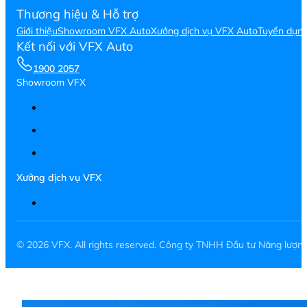
Thương hiệu & Hỗ trợ
Giới thiệu
Showroom VFX Auto
Xưởng dịch vụ VFX Auto
Tuyển dụn
Kết nối với VFX Auto
1900 2057
Showroom VFX
Xưởng dịch vụ VFX
© 2026 VFX. All rights reserved. Công ty TNHH Đầu tư Năng lượ