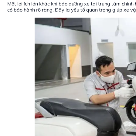
Một lợi ích lớn khác khi bảo dưỡng xe tại trung tâm chín
có bảo hành rõ ràng. Đây là yếu tố quan trọng giúp xe vậ