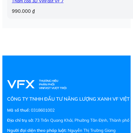
Thảm cốp 3D VinFast VF 7
990.000
₫
CÔNG TY TNHH ĐẦU TƯ NĂNG LƯỢNG XANH VF VIỆT
Mã số thuế:
0318601002
Địa chỉ trụ sở:
73 Trần Quang Khải, Phường Tân Định, Thành phố H
Người đại diện theo pháp luật:
Nguyễn Thị Trường Giang