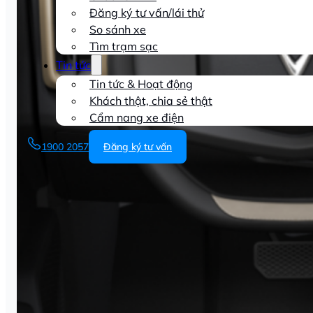
Đăng ký tư vấn/lái thử
So sánh xe
Tìm trạm sạc
Tin tức
Tin tức & Hoạt động
Khách thật, chia sẻ thật
Cẩm nang xe điện
1900 2057
Đăng ký tư vấn