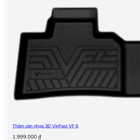
Thảm sàn nhựa 3D VinFast VF 6
1.999.000
₫