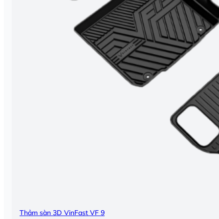
Thảm sàn 3D VinFast VF 9