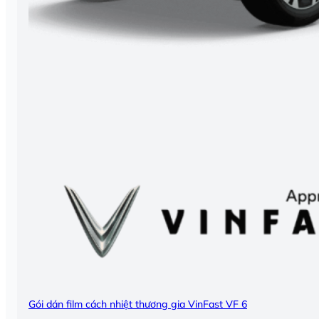
Gói dán film cách nhiệt thương gia VinFast VF 6