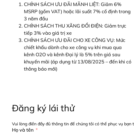
CHÍNH SÁCH ƯU ĐÃI MÃNH LIỆT: Giảm 6%
MSRP (gồm VAT) hoặc lãi suất 7% cố định trong
3 năm đầu
CHÍNH SÁCH THU XĂNG ĐỔI ĐIỆN: Giảm trực
tiếp 3% vào giá trị xe
CHÍNH SÁCH ƯU ĐÃI CHO XE CÔNG VỤ: Mức
chiết khấu dành cho xe công vụ khi mua qua
kênh O2O và kênh Đại lý là 5% trên giá sau
khuyến mãi (áp dụng từ 13/08/2025 – đến khi có
thông báo mới)
Đăng ký lái thử
Vui lòng điền đầy đủ thông tin để chúng tôi có thể phục vụ bạn 
Họ và tên