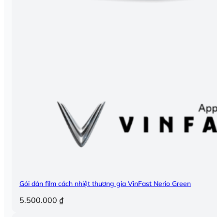
Gói dán film cách nhiệt thương gia VinFast Nerio Green
5.500.000
₫