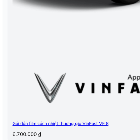
Gói dán film cách nhiệt thương gia VinFast VF 8
6.700.000
₫