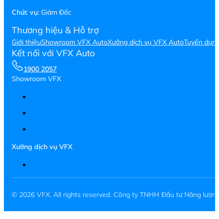
Chức vụ:
Giám Đốc
Thương hiệu & Hỗ trợ
Giới thiệu
Showroom VFX Auto
Xưởng dịch vụ VFX Auto
Tuyển dụn
Kết nối với VFX Auto
1900 2057
Showroom VFX
Xưởng dịch vụ VFX
© 2026 VFX. All rights reserved. Công ty TNHH Đầu tư Năng lượ