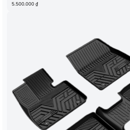
5.500.000
₫