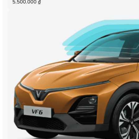
5.500.000
₫