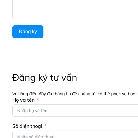
Đăng ký
Đăng ký tư vấn
Vui lòng điền đầy đủ thông tin để chúng tôi có thể phục vụ bạn 
Họ và tên
Số điện thoại