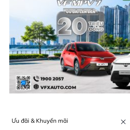
Ưu đãi & Khuyến mãi