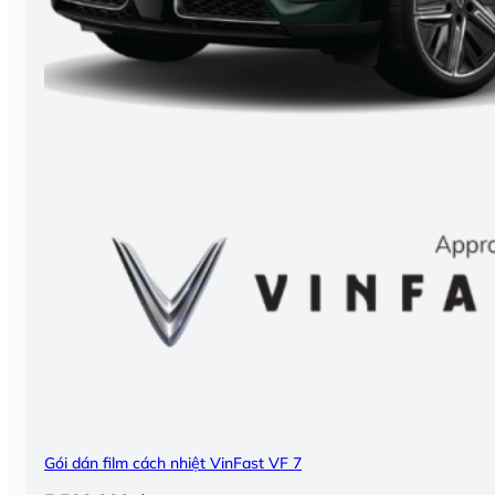
Gói dán film cách nhiệt VinFast VF 7