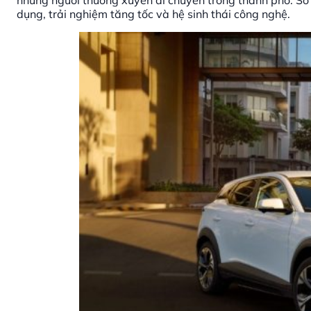
những người thường xuyên di chuyển trong thành phố. So v
dụng, trải nghiệm tăng tốc và hệ sinh thái công nghệ.