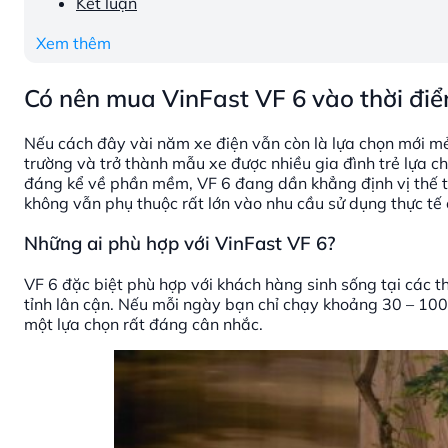
Kết luận
Xem thêm
Có nên mua VinFast VF 6 vào thời điể
Nếu cách đây vài năm xe điện vẫn còn là lựa chọn mới mẻ
trường và trở thành mẫu xe được nhiều gia đình trẻ lựa c
đáng kể về phần mềm, VF 6 đang dần khẳng định vị thế t
không vẫn phụ thuộc rất lớn vào nhu cầu sử dụng thực tế 
Những ai phù hợp với VinFast VF 6?
VF 6 đặc biệt phù hợp với khách hàng sinh sống tại các th
tỉnh lân cận. Nếu mỗi ngày bạn chỉ chạy khoảng 30 – 100 
một lựa chọn rất đáng cân nhắc.