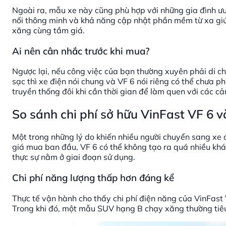
Ngoài ra, mẫu xe này cũng phù hợp với những gia đình ưu 
nối thông minh và khả năng cập nhật phần mềm từ xa giúp
xăng cùng tầm giá.
Ai nên cân nhắc trước khi mua?
Ngược lại, nếu công việc của bạn thường xuyên phải di ch
sạc thì xe điện nói chung và VF 6 nói riêng có thể chưa p
truyền thống đôi khi cần thời gian để làm quen với các c
So sánh chi phí sở hữu VinFast VF 6 
Một trong những lý do khiến nhiều người chuyển sang xe đi
giá mua ban đầu, VF 6 có thể không tạo ra quá nhiều khá
thực sự nằm ở giai đoạn sử dụng.
Chi phí năng lượng thấp hơn đáng kể
Thực tế vận hành cho thấy chi phí điện năng của VinFast
Trong khi đó, một mẫu SUV hạng B chạy xăng thường tiê