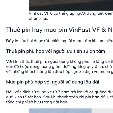
VinFast VF 6 có thể giúp người dùng tiết ki
phân khúc
Thuê pin hay mua pin VinFast VF 6: 
Đây là câu hỏi được rất nhiều người quan tâm khi tìm hiểu
Thuê pin phù hợp với người ưu tiên sự an tâm
Với hình thức thuê pin, người dùng không phải lo lắng về 
vấn đề hoặc dung lượng giảm dưới ngưỡng quy định, nhà s
với những khách hàng lần đầu tiếp cận xe điện và muốn gi
Mua pin phù hợp với người sử dụng lâu dài
Nếu xác định sử dụng xe từ 7 năm trở lên và có quãng đ
quả kinh tế tốt hơn. Sau khi thanh toán chi phí ban đầu, c
tổng chi phí sở hữu trong dài hạn.