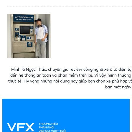
Mình là Ngọc Thức, chuyên gia review công nghệ xe ô tô điện tại
đến hệ thống an toàn và phần mềm trên xe. Vì vậy, mình thường 
thực tế. Hy vọng những nội dung này giúp bạn chọn xe phù hợp v
bạn một ngày 