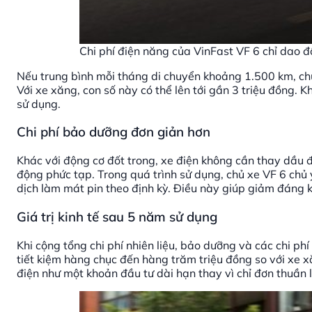
Chi phí điện năng của VinFast VF 6 chỉ dao 
Nếu trung bình mỗi tháng di chuyển khoảng 1.500 km, chủ
Với xe xăng, con số này có thể lên tới gần 3 triệu đồng. 
sử dụng.
Chi phí bảo dưỡng đơn giản hơn
Khác với động cơ đốt trong, xe điện không cần thay dầu 
động phức tạp. Trong quá trình sử dụng, chủ xe VF 6 chủ 
dịch làm mát pin theo định kỳ. Điều này giúp giảm đáng k
Giá trị kinh tế sau 5 năm sử dụng
Khi cộng tổng chi phí nhiên liệu, bảo dưỡng và các chi p
tiết kiệm hàng chục đến hàng trăm triệu đồng so với xe
điện như một khoản đầu tư dài hạn thay vì chỉ đơn thuần 