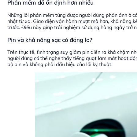
Phần mềm đã ổn định hơn nhiều
Những lỗi phần mềm từng được người dùng phản ánh ở các
nhật từ xa. Giao diện vận hành mượt mà hơn, khả năng kế
trước. Điều này giúp trải nghiệm sử dụng hàng ngày trở n
Pin và khả năng sạc có đáng lo?
Trên thực tế, tình trạng suy giảm pin diễn ra khá chậm n
người dùng có thể nghe thấy tiếng quạt làm mát hoạt độn
bộ pin và không phải dấu hiệu của lỗi kỹ thuật.