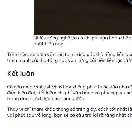
Nhiều công nghệ và có chi phí vận hành thấp
nhất hiện nay
Tất nhiên, xe điện vẫn tồn tại những đặc thù riêng liên qu
triển mạnh của hạ tầng sạc và những cải tiến liên tục từ
Kết luận
Có nên mua VinFast VF 6 hay không phụ thuộc vào nhu c
điện hiện đại, tiết kiệm chi phí vận hành và phù hợp xu 
trong danh sách lựa chọn hàng đầu.
Thay vì chỉ tham khảo thông số trên giấy, cách tốt nhất l
vài phút sau vô lăng, bạn sẽ có câu trả lời rõ ràng nhất 