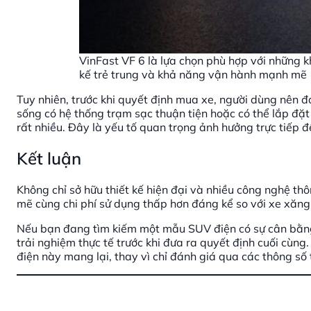
VinFast VF 6 là lựa chọn phù hợp với những 
kế trẻ trung và khả năng vận hành mạnh mẽ
Tuy nhiên, trước khi quyết định mua xe, người dùng nên đá
sống có hệ thống trạm sạc thuận tiện hoặc có thể lắp đặt
rất nhiều. Đây là yếu tố quan trọng ảnh hưởng trực tiếp đế
Kết luận
Không chỉ sở hữu thiết kế hiện đại và nhiều công nghệ t
mẽ cùng chi phí sử dụng thấp hơn đáng kể so với xe xăng
Nếu bạn đang tìm kiếm một mẫu SUV điện có sự cân bằng gi
trải nghiệm thực tế trước khi đưa ra quyết định cuối cùng
điện này mang lại, thay vì chỉ đánh giá qua các thông số 