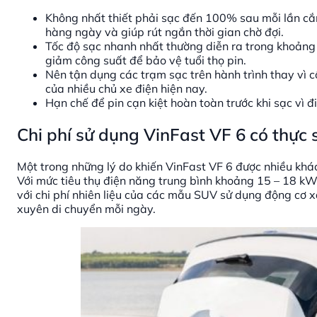
Không nhất thiết phải sạc đến 100% sau mỗi lần cắ
hàng ngày và giúp rút ngắn thời gian chờ đợi.
Tốc độ sạc nhanh nhất thường diễn ra trong khoảng
giảm công suất để bảo vệ tuổi thọ pin.
Nên tận dụng các trạm sạc trên hành trình thay vì 
của nhiều chủ xe điện hiện nay.
Hạn chế để pin cạn kiệt hoàn toàn trước khi sạc vì đ
Chi phí sử dụng VinFast VF 6 có thực s
Một trong những lý do khiến VinFast VF 6 được nhiều khác
Với mức tiêu thụ điện năng trung bình khoảng 15 – 18 kW
với chi phí nhiên liệu của các mẫu SUV sử dụng động cơ x
xuyên di chuyển mỗi ngày.