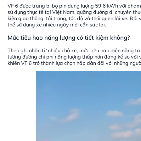
VF 6 được trang bị bộ pin dung lượng 59,6 kWh với phạm 
sử dụng thực tế tại Việt Nam, quãng đường di chuyển th
kiện giao thông, tải trọng, tốc độ và thói quen lái xe. Đố
thể sử dụng xe nhiều ngày mới cần sạc lại.
Mức tiêu hao năng lượng có tiết kiệm không?
Theo ghi nhận từ nhiều chủ xe, mức tiêu hao điện năng 
tương đương chi phí năng lượng thấp hơn đáng kể so với 
khiến VF 6 trở thành lựa chọn hấp dẫn đối với những ngườ