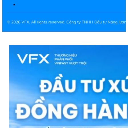
© 2026 VFX. All rights reserved. Công ty TNHH Đầu tư Năng lượ