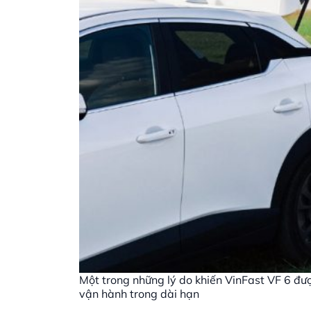
Một trong những lý do khiến VinFast VF 6 đượ
vận hành trong dài hạn