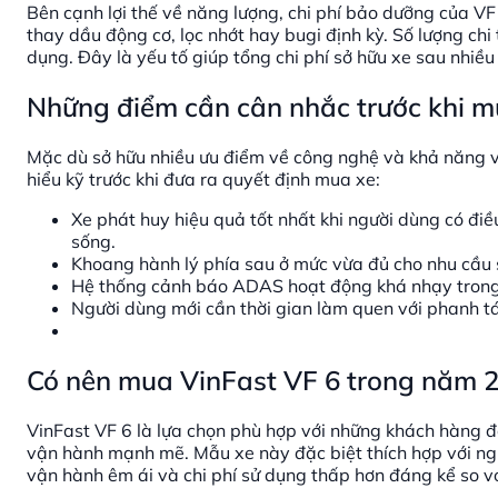
Bên cạnh lợi thế về năng lượng, chi phí bảo dưỡng của V
thay dầu động cơ, lọc nhớt hay bugi định kỳ. Số lượng chi 
dụng. Đây là yếu tố giúp tổng chi phí sở hữu xe sau nhiề
Những điểm cần cân nhắc trước khi m
Mặc dù sở hữu nhiều ưu điểm về công nghệ và khả năng 
hiểu kỹ trước khi đưa ra quyết định mua xe:
Xe phát huy hiệu quả tốt nhất khi người dùng có điều
sống.
Khoang hành lý phía sau ở mức vừa đủ cho nhu cầu
Hệ thống cảnh báo ADAS hoạt động khá nhạy trong mô
Người dùng mới cần thời gian làm quen với phanh tái
Có nên mua VinFast VF 6 trong năm 
VinFast VF 6 là lựa chọn phù hợp với những khách hàng đ
vận hành mạnh mẽ. Mẫu xe này đặc biệt thích hợp với ngư
vận hành êm ái và chi phí sử dụng thấp hơn đáng kể so 