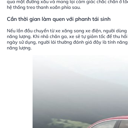
qua mặt đường xấu và mang lại cảm giác chắc chắn ở tốc
hệ thống treo thanh xoắn phía sau.
Cần thời gian làm quen với phanh tái sinh
Nếu lần đầu chuyển từ xe xăng sang xe điện, người dùng 
năng lượng. Khi nhả chân ga, xe sẽ tự giảm tốc để thu hồi
ngày sử dụng, người lái thường đánh giá đây là tính năng
năng lượng.