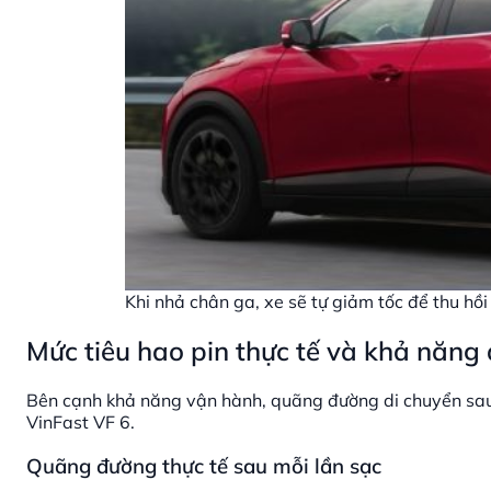
Khi nhả chân ga, xe sẽ tự giảm tốc để thu hồi
Mức tiêu hao pin thực tế và khả năng
Bên cạnh khả năng vận hành, quãng đường di chuyển sau 
VinFast VF 6.
Quãng đường thực tế sau mỗi lần sạc