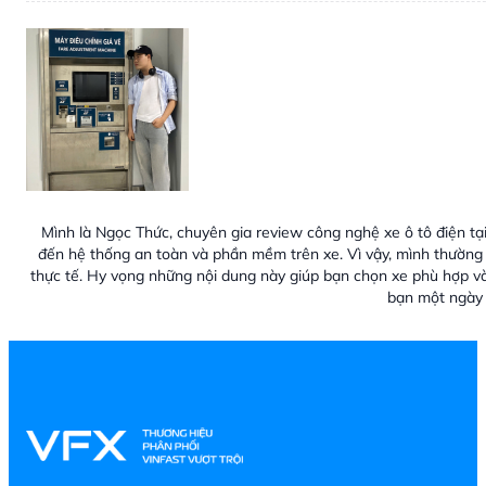
Mình là Ngọc Thức, chuyên gia review công nghệ xe ô tô điện tại
đến hệ thống an toàn và phần mềm trên xe. Vì vậy, mình thường 
thực tế. Hy vọng những nội dung này giúp bạn chọn xe phù hợp v
bạn một ngày 