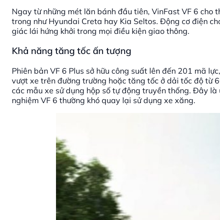
Ngay từ những mét lăn bánh đầu tiên, VinFast VF 6 cho t
trong như Hyundai Creta hay Kia Seltos. Động cơ điện c
giác lái hứng khởi trong mọi điều kiện giao thông.
Khả năng tăng tốc ấn tượng
Phiên bản VF 6 Plus sở hữu công suất lên đến 201 mã lực
vượt xe trên đường trường hoặc tăng tốc ở dải tốc độ từ 
các mẫu xe sử dụng hộp số tự động truyền thống. Đây là ư
nghiệm VF 6 thường khó quay lại sử dụng xe xăng.