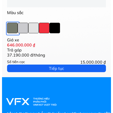
Màu sắc
Giá xe
646.000.000 ₫
Trả góp
37.190.000 đ/tháng
Số tiền cọc
15.000.000
₫
Tiếp tục