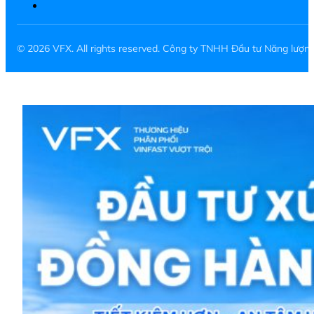
© 2026 VFX. All rights reserved. Công ty TNHH Đầu tư Năng lượ