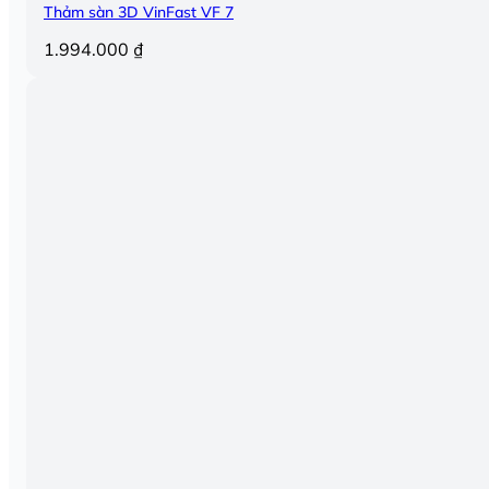
Thảm sàn 3D VinFast VF 7
1.994.000
₫