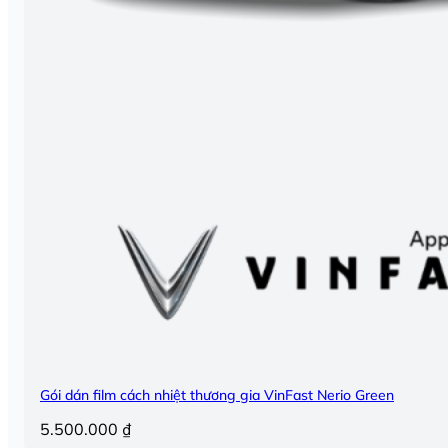
Gói dán film cách nhiệt thương gia VinFast Nerio Green
5.500.000
₫