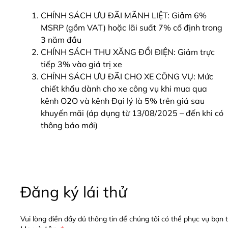
CHÍNH SÁCH ƯU ĐÃI MÃNH LIỆT: Giảm 6%
MSRP (gồm VAT) hoặc lãi suất 7% cố định trong
3 năm đầu
CHÍNH SÁCH THU XĂNG ĐỔI ĐIỆN: Giảm trực
tiếp 3% vào giá trị xe
CHÍNH SÁCH ƯU ĐÃI CHO XE CÔNG VỤ: Mức
chiết khấu dành cho xe công vụ khi mua qua
kênh O2O và kênh Đại lý là 5% trên giá sau
khuyến mãi (áp dụng từ 13/08/2025 – đến khi có
thông báo mới)
Đăng ký lái thử
Vui lòng điền đầy đủ thông tin để chúng tôi có thể phục vụ bạn 