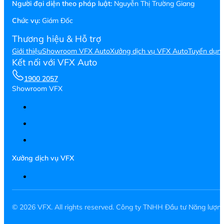
Người đại diện theo pháp luật:
Nguyễn Thị Trường Giang
Chức vụ:
Giám Đốc
Thương hiệu & Hỗ trợ
Giới thiệu
Showroom VFX Auto
Xưởng dịch vụ VFX Auto
Tuyển dụn
Kết nối với VFX Auto
1900 2057
Showroom VFX
Xưởng dịch vụ VFX
© 2026 VFX. All rights reserved. Công ty TNHH Đầu tư Năng lượ