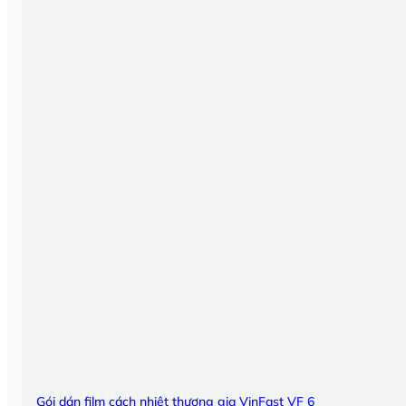
Gói dán film cách nhiệt thương gia VinFast VF 6