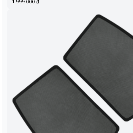
1.999.000
₫