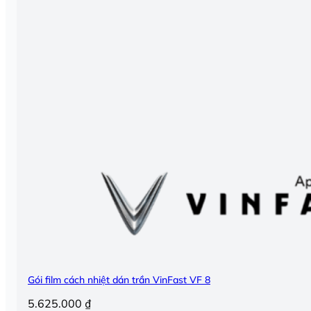
Gói film cách nhiệt dán trần VinFast VF 8
5.625.000
₫