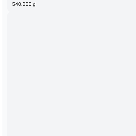
540.000
₫