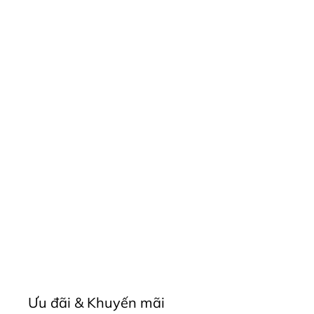
Ưu đãi & Khuyến mãi