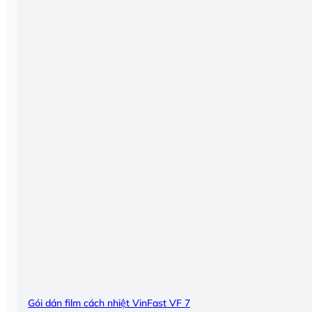
Gói dán film cách nhiệt VinFast VF 7