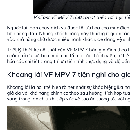
VinFast VF MPV 7 được phát triển với mục ti
Ngược lại, bản chạy dịch vụ được tối ưu hóa cho mục đích 
tiên hàng đầu. Những khách hàng này thường ít quan tâm
vào khả năng chở được nhiều hành khách, dễ dàng vệ sin
Triết lý thiết kế nội thất của VF MPV 7 bản gia đình theo h
nhằm tối ưu sự thoải mái cho tất cả các thành viên, từ tr
hóa các chi tiết trang trí, ưu tiên tính thực dụng và độ b
Khoang lái VF MPV 7 tiện nghi cho gia
Khoang lái là nơi thể hiện rõ nét nhất sự khác biệt giữa 
giả da với khả năng chỉnh cơ theo sáu hướng, tích hợp tự
sang trọng, dễ chịu khi tiếp xúc và tạo ấn tượng tốt với ng