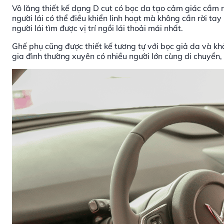
Vô lăng thiết kế dạng D cut có bọc da tạo cảm giác cầm 
người lái có thể điều khiển linh hoạt mà không cần rời ta
người lái tìm được vị trí ngồi lái thoải mái nhất.
Ghế phụ cũng được thiết kế tương tự với bọc giả da và k
gia đình thường xuyên có nhiều người lớn cùng di chuyển,