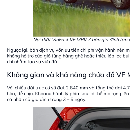
Nội thất VinFast VF MPV 7 bản gia đình tập 
Ngược lại, bản dịch vụ vốn ưu tiên chi phí vận hành nên m
không hỗ trợ cửa gió từng hàng ghế hoặc thiếu lớp lọc bụi
chỉ nhằm tạo sự vừa đủ.
Không gian và khả năng chứa đồ VF 
Với chiều dài trục cơ sở đạt 2.840 mm và tổng thể dài 4
hòa, dễ chịu. Khoang hành lý phía sau có thể mở rộng lên 
cá nhân cả gia đình trong 3 – 5 ngày.