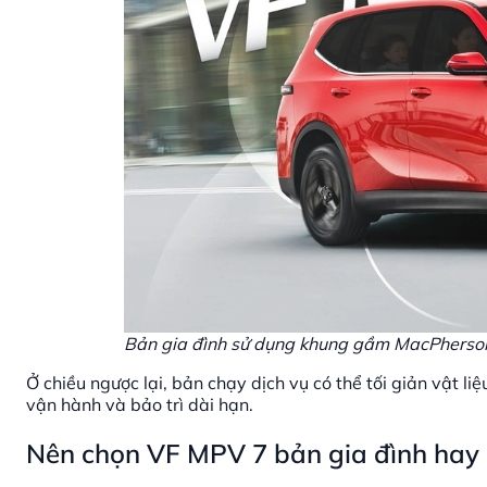
Bản gia đình sử dụng khung gầm MacPherson p
Ở chiều ngược lại, bản chạy dịch vụ có thể tối giản vật l
vận hành và bảo trì dài hạn.
Nên chọn VF MPV 7 bản gia đình hay 