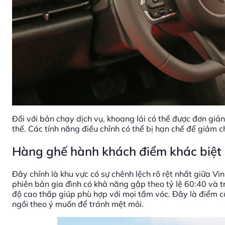
Đối với bản chạy dịch vụ, khoang lái có thể được đơn giản
thế. Các tính năng điều chỉnh có thể bị hạn chế để giảm c
Hàng ghế hành khách điểm khác biệt l
Đây chính là khu vực có sự chênh lệch rõ rệt nhất giữa V
phiên bản gia đình có khả năng gập theo tỷ lệ 60:40 và tr
độ cao thấp giúp phù hợp với mọi tầm vóc. Đây là điểm cộ
ngồi theo ý muốn để tránh mệt mỏi.