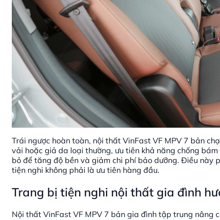
Trái ngược hoàn toàn, nội thất VinFast VF MPV 7 bản chạy
vải hoặc giả da loại thường, ưu tiên khả năng chống bám b
bỏ để tăng độ bền và giảm chi phí bảo dưỡng. Điều này ph
tiện nghi không phải là ưu tiên hàng đầu.
Trang bị tiện nghi nội thất gia đình hư
Nội thất VinFast VF MPV 7 bản gia đình tập trung nâng c