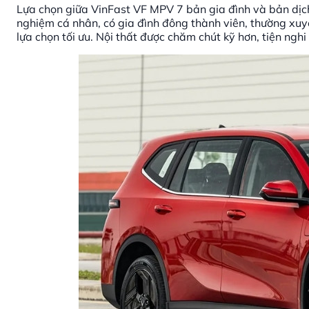
Lựa chọn giữa VinFast VF MPV 7 bản gia đình và bản dịch
nghiệm cá nhân, có gia đình đông thành viên, thường xuyên
lựa chọn tối ưu. Nội thất được chăm chút kỹ hơn, tiện ngh