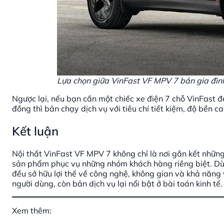
Lựa chọn giữa VinFast VF MPV 7 bản gia đình
Ngược lại, nếu bạn cần một chiếc xe điện 7 chỗ VinFast 
đồng thì bản chạy dịch vụ với tiêu chí tiết kiệm, độ bền ca
Kết luận
Nội thất VinFast VF MPV 7 không chỉ là nơi gắn kết nhữn
sản phẩm phục vụ những nhóm khách hàng riêng biệt. Dù
đều sở hữu lợi thế về công nghệ, không gian và khả năng
người dùng, còn bản dịch vụ lại nổi bật ở bài toán kinh tế.
Xem thêm: