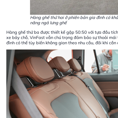
Hàng ghế thứ hai ở phiên bản gia đình có khả n
năng ngả lưng ghế
Hàng ghế thứ ba được thiết kế gập 50:50 với tựa đầu tích
xe bảy chỗ, VinFast vẫn chú trọng đảm bảo sự thoải mái t
đình có thể tùy biến không gian theo nhu cầu, đôi khi cần 