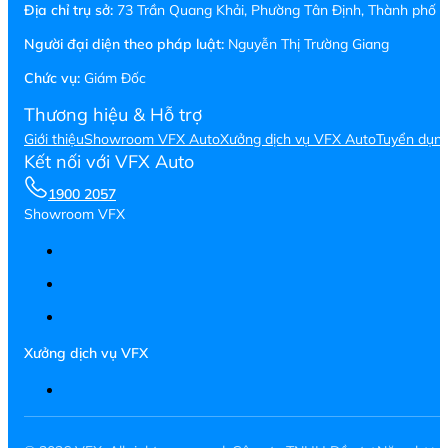
Địa chỉ trụ sở:
73 Trần Quang Khải, Phường Tân Định, Thành phố H
Người đại diện theo pháp luật:
Nguyễn Thị Trường Giang
Chức vụ:
Giám Đốc
Thương hiệu & Hỗ trợ
Giới thiệu
Showroom VFX Auto
Xưởng dịch vụ VFX Auto
Tuyển dụn
Kết nối với VFX Auto
1900 2057
Showroom VFX
Xưởng dịch vụ VFX