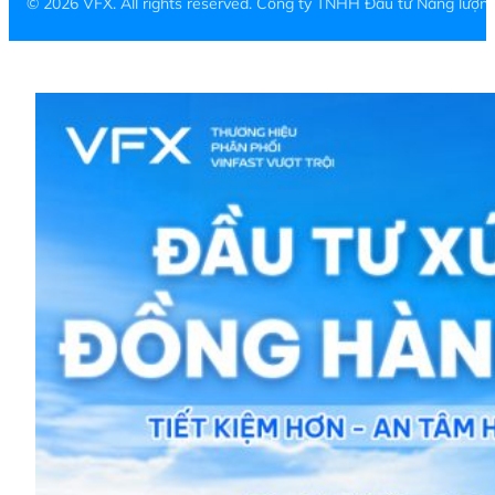
© 2026 VFX. All rights reserved. Công ty TNHH Đầu tư Năng lượ