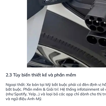
2.3 Tùy biến thiết kế và phần mềm
Ngoại thất: Xe bán tại Mỹ bắt buộc phải có đèn định vị 
bắt buộc. Phần mềm & Giải trí: Hệ thống infotainment sẽ
(như Spotify, Yelp…) và loại bỏ các app chỉ dành cho thị t
và ngữ điệu Anh-Mỹ.