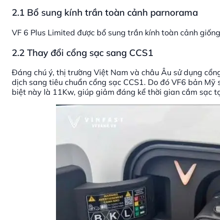
2.1 Bổ sung kính trần toàn cảnh parnorama
VF 6 Plus Limited được bổ sung trần kính toàn cảnh giống
2.2 Thay đổi cổng sạc sang CCS1
Đáng chú ý, thị trường Việt Nam và châu Âu sử dụng cổn
dịch sang tiêu chuẩn cổng sạc CCS1. Do đó VF6 bản Mỹ 
biệt này là 11Kw, giúp giảm đáng kể thời gian cắm sạc tạ