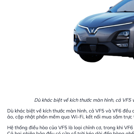
Dù khác biệt về kích thước màn hình, cả VF5
Dù khác biệt về kích thước màn hình, cả VF5 và VF6 đều
ảo, cập nhật phần mềm qua Wi-Fi, kết nối mua sắm trực t
Hệ thống điều hòa của VF5 là loại chỉnh cơ, trong khi VF6
Cả hai phiên bản đều có cửa sổ trời kéo dài đến hàng gh