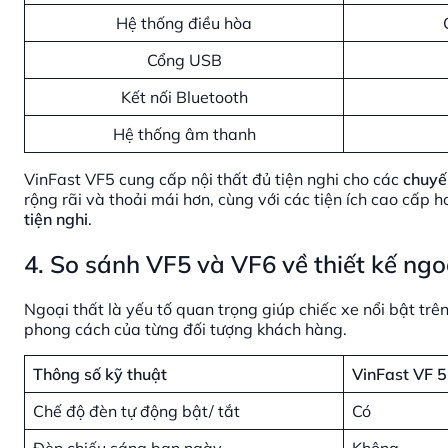
Hệ thống điều hòa
Cổng USB
Kết nối Bluetooth
Hệ thống âm thanh
VinFast VF5 cung cấp nội thất đủ tiện nghi cho các
chuyến
rộng rãi và thoải mái hơn, cùng với các tiện ích cao cấp 
tiện nghi
.
4. So sánh VF5 và VF6 về thiết kế ngo
Ngoại thất là yếu tố quan trọng giúp chiếc xe nổi bật trê
phong cách của từng đối tượng khách hàng.
Thông số kỹ thuật
VinFast VF 5
Chế độ đèn tự động bật/ tắt
Có