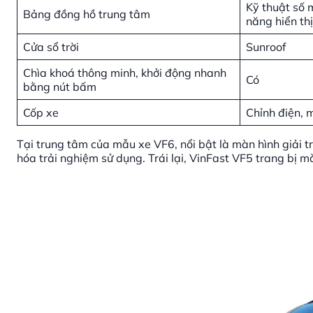
Kỹ thuật số m
Bảng đồng hồ trung tâm
năng hiển th
Cửa sổ trời
Sunroof
Chìa khoá thông minh, khởi động nhanh
Có
bằng nút bấm
Cốp xe
Chỉnh điện,
Tại trung tâm của mẫu xe VF6, nổi bật là màn hình giải t
hóa trải nghiệm sử dụng. Trái lại, VinFast VF5 trang bị 