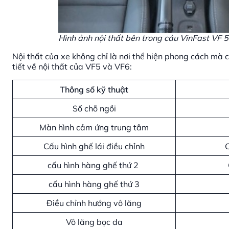
Hình ảnh nội thất bên trong cảu VinFast VF 5
Nội thất của xe không chỉ là nơi thể hiện phong cách mà c
tiết về nội thất của VF5 và VF6:
Thông số kỹ thuật
Số chỗ ngồi
Màn hình cảm ứng trung tâm
Cấu hình ghế lái điều chỉnh
C
cấu hình hàng ghế thứ 2
cấu hình hàng ghế thứ 3
Điều chỉnh hướng vô lăng
Vô lăng bọc da