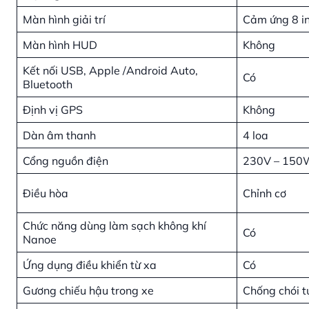
Màn hình giải trí
Cảm ứng 8 i
Màn hình HUD
Không
Kết nối USB, Apple /Android Auto,
Có
Bluetooth
Định vị GPS
Không
Dàn âm thanh
4 loa
Cổng nguồn điện
230V – 150
Điều hòa
Chỉnh cơ
Chức năng dùng làm sạch không khí
Có
Nanoe
Ứng dụng điều khiển từ xa
Có
Gương chiếu hậu trong xe
Chống chói t