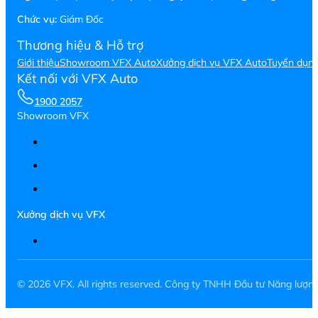
Chức vụ:
Giám Đốc
Thương hiệu & Hỗ trợ
Giới thiệu
Showroom VFX Auto
Xưởng dịch vụ VFX Auto
Tuyển dụn
Kết nối với VFX Auto
1900 2057
Showroom VFX
Xưởng dịch vụ VFX
© 2026 VFX. All rights reserved. Công ty TNHH Đầu tư Năng lượ