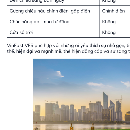
Đèn chiếu sáng ban ngày
Không
Gương chiếu hậu chỉnh điện, gập điện
Chỉnh điện
Chức năng gạt mưa tự động
Không
Cửa sổ trời
Không
VinFast VF5 phù hợp với những ai yêu
thích sự nhỏ gọn, ti
thế,
hiện đại và mạnh mẽ
, thể hiện đẳng cấp và sự sang 