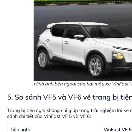
Hình ảnh bên ngoài của hai mẫu xe VinFast 
5. So sánh VF5 và VF6 về trang bị tiệ
Trang bị tiện nghi không chỉ giúp tăng trải nghiệm lái xe 
sánh chi tiết của VinFast VF 5 và VF 6:
Tiện nghi
VinFast VF 5