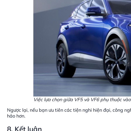
Việc lựa chọn giữa VF5 và VF6 phụ thuộc và
Ngược lại, nếu bạn ưu tiên các tiện nghi hiện đại, công 
hảo hơn.
8. Kết luận