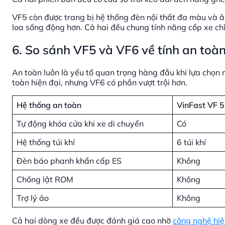
VF5 còn được trang bị hệ thống đèn nội thất đa màu và
loa sống động hơn. Cả hai đều chung tính năng cốp xe chỉn
6. So sánh VF5 và VF6 về tính an toà
An toàn luôn là yếu tố quan trọng hàng đầu khi lựa chọn 
toàn hiện đại, nhưng VF6 có phần vượt trội hơn.
Hệ thống an toàn
VinFast VF 5
Tự động khóa cửa khi xe di chuyển
Có
Hệ thống túi khí
6 túi khí
Đèn báo phanh khẩn cấp ES
Không
Chống lật ROM
Không
Trợ lý ảo
Không
Cả hai dòng xe đều được đánh giá cao nhờ
công nghệ hiệ