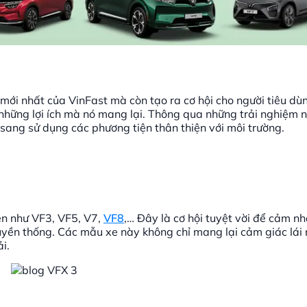
mới nhất của VinFast mà còn tạo ra cơ hội cho người tiêu dùn
 những lợi ích mà nó mang lại. Thông qua những trải nghiệm 
ang sử dụng các phương tiện thân thiện với môi trường.
iện như VF3, VF5, V7,
VF8
,… Đây là cơ hội tuyệt vời để cảm n
 truyền thống. Các mẫu xe này không chỉ mang lại cảm giác l
i.