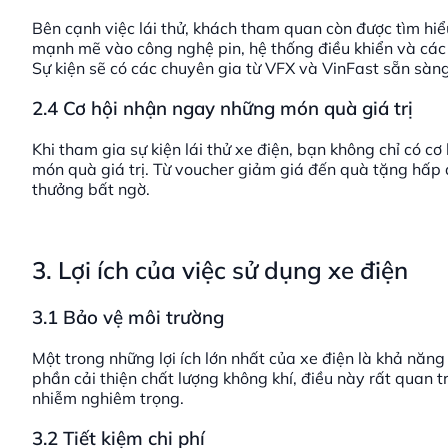
Bên cạnh việc lái thử, khách tham quan còn được tìm hiể
mạnh mẽ vào công nghệ pin, hệ thống điều khiển và các t
Sự kiện sẽ có các chuyên gia từ VFX và VinFast sẵn sàng
2.4 Cơ hội nhận ngay những món quà giá trị
Khi tham gia sự kiện lái thử xe điện, bạn không chỉ có c
món quà giá trị. Từ voucher giảm giá đến quà tặng hấp 
thưởng bất ngờ.
3. Lợi ích của việc sử dụng xe điện
3.1 Bảo vệ môi trường
Một trong những lợi ích lớn nhất của xe điện là khả năng
phần cải thiện chất lượng không khí, điều này rất quan 
nhiễm nghiêm trọng.
3.2 Tiết kiệm chi phí