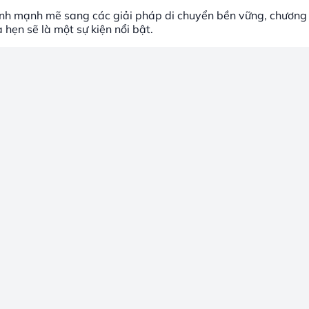
nh mạnh mẽ sang các giải pháp di chuyển bền vững, chương t
hẹn sẽ là một sự kiện nổi bật.