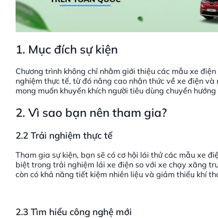
1. Mục đích sự kiện
Chương trình không chỉ nhằm giới thiệu các mẫu xe điện 
nghiệm thực tế, từ đó nâng cao nhận thức về xe điện và
mong muốn khuyến khích người tiêu dùng chuyển hướng s
2. Vì sao bạn nên tham gia?
2.2 Trải nghiệm thực tế
Tham gia sự kiện, bạn sẽ có cơ hội lái thử các mẫu xe đ
biệt trong trải nghiệm lái xe điện so với xe chạy xăng
còn có khả năng tiết kiệm nhiên liệu và giảm thiểu khí thả
2.3 Tìm hiểu công nghệ mới