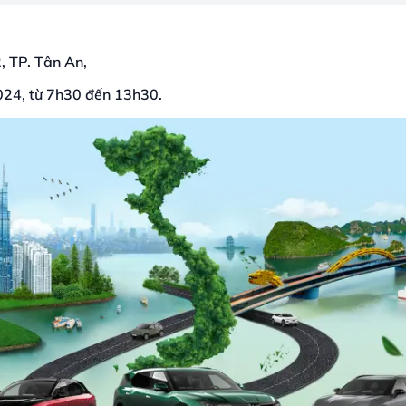
, TP. Tân An,
024, từ 7h30 đến 13h30.