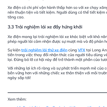
Xe điện có chi phí vận hành thấp hơn so với xe chạy xăng
nên thuận tiện và tiết kiệm. Người dùng có thể tiết kiệm 
tăng cao.
3.3 Trải nghiệm lái xe đầy hứng khởi
Xe điện mang lại trải nghiệm lái xe khác biệt với khả 
phép người lái cảm nhận được sự mượt mà và độ phản hồ
Sự kiện
trải nghiệm lái thử xe điện
cùng
VFX
tại Long An
tiến trong việc thay đổi nhận thức của người tiêu dùng 
lại. Đừng bỏ lỡ cơ hội này để trở thành một phần của tươ
Với những lợi ích rõ ràng và sự phát triển mạnh mẽ của 
bền vững hơn với những chiếc xe thân thiện với môi trư
ngày sắp tới!
Xem thêm: