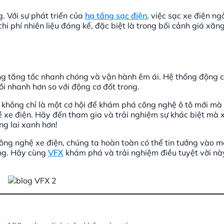
. Với sự phát triển của
hạ tầng sạc điện
, việc sạc xe điện ng
chi phí nhiên liệu đáng kể, đặc biệt là trong bối cảnh giá xăng
năng tăng tốc nhanh chóng và vận hành êm ái. Hệ thống động c
i nhanh hơn so với động cơ đốt trong.
 không chỉ là một cơ hội để khám phá công nghệ ô tô mới mà 
về xe điện. Hãy đến tham gia và trải nghiệm sự khác biệt mà
ng lai xanh hơn!
công nghệ xe điện, chúng ta hoàn toàn có thể tin tưởng vào m
ờng. Hãy cùng
VFX
khám phá và trải nghiệm điều tuyệt vời nà