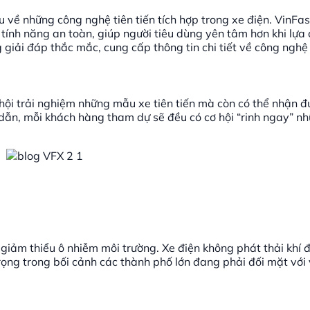
u về những công nghệ tiên tiến tích hợp trong xe điện. VinFa
ính năng an toàn, giúp người tiêu dùng yên tâm hơn khi lựa 
 giải đáp thắc mắc, cung cấp thông tin chi tiết về công nghệ 
ơ hội trải nghiệm những mẫu xe tiên tiến mà còn có thể nhận 
dẫn, mỗi khách hàng tham dự sẽ đều có cơ hội “rinh ngay” n
 giảm thiểu ô nhiễm môi trường. Xe điện không phát thải khí 
trọng trong bối cảnh các thành phố lớn đang phải đối mặt với