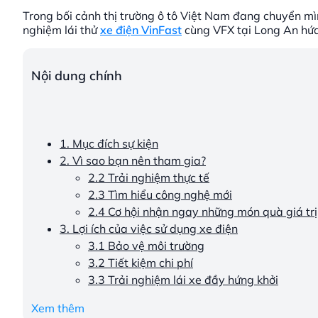
Trong bối cảnh thị trường ô tô Việt Nam đang chuyển mì
nghiệm lái thử
xe điện VinFast
cùng VFX tại Long An hứa 
Nội dung chính
1. Mục đích sự kiện
2. Vì sao bạn nên tham gia?
2.2 Trải nghiệm thực tế
2.3 Tìm hiểu công nghệ mới
2.4 Cơ hội nhận ngay những món quà giá trị
3. Lợi ích của việc sử dụng xe điện
3.1 Bảo vệ môi trường
3.2 Tiết kiệm chi phí
3.3 Trải nghiệm lái xe đầy hứng khởi
Xem thêm