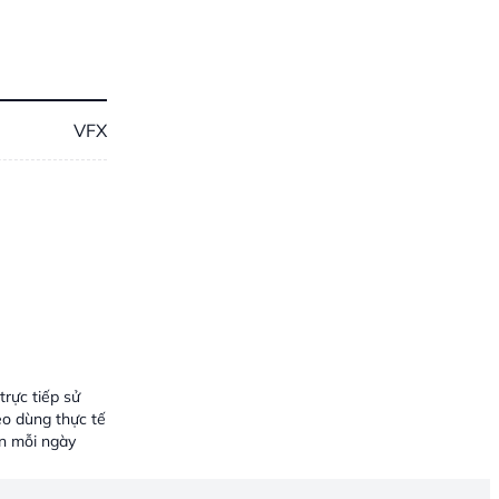
VFX
trực tiếp sử
ẹo dùng thực tế
ơn mỗi ngày