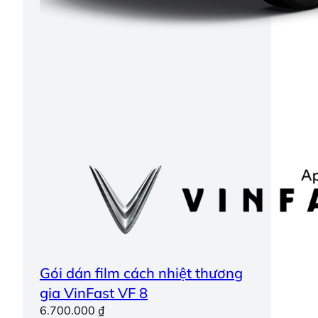
Gói dán film cách nhiệt thương
gia VinFast VF 8
6.700.000
₫