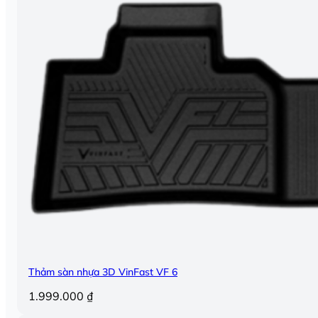
Thảm sàn nhựa 3D VinFast VF 6
1.999.000
₫