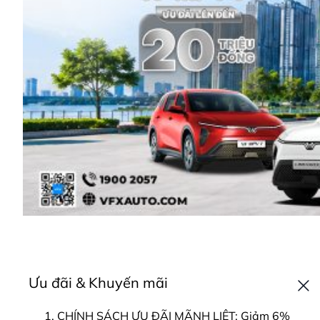
Ưu đãi & Khuyến mãi
CHÍNH SÁCH ƯU ĐÃI MÃNH LIỆT: Giảm 6%