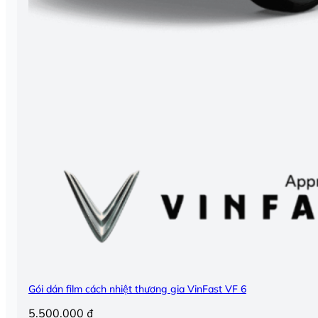
Gói dán film cách nhiệt thương gia VinFast VF 6
5.500.000
₫