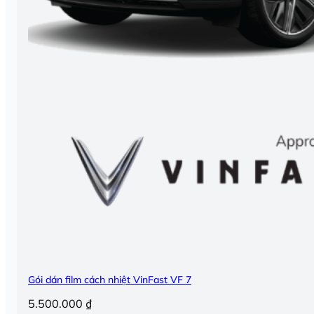
Gói dán film cách nhiệt VinFast VF 7
5.500.000
₫