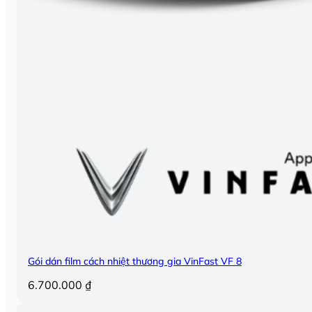
Gói dán film cách nhiệt thương gia VinFast VF 8
6.700.000
₫