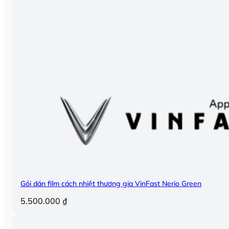
Gói dán film cách nhiệt thương gia VinFast Nerio Green
5.500.000
₫