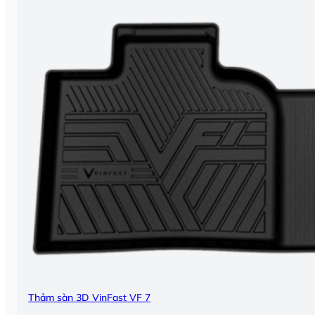
Thảm sàn 3D VinFast VF 7