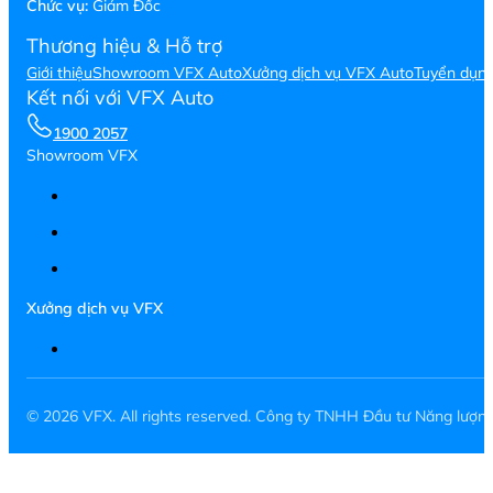
Chức vụ:
Giám Đốc
Thương hiệu & Hỗ trợ
Giới thiệu
Showroom VFX Auto
Xưởng dịch vụ VFX Auto
Tuyển dụn
Kết nối với VFX Auto
1900 2057
Showroom VFX
Xưởng dịch vụ VFX
© 2026 VFX. All rights reserved. Công ty TNHH Đầu tư Năng lượ