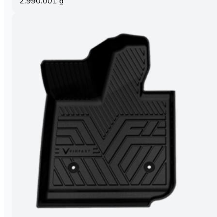
2.990.001
₫