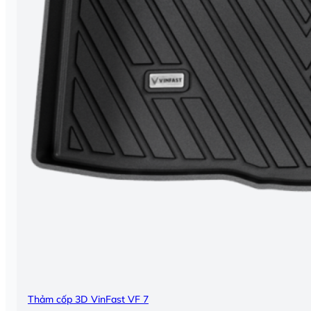
Thảm cốp 3D VinFast VF 7