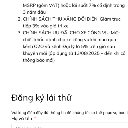
MSRP (gồm VAT) hoặc lãi suất 7% cố định trong
3 năm đầu
CHÍNH SÁCH THU XĂNG ĐỔI ĐIỆN: Giảm trực
tiếp 3% vào giá trị xe
CHÍNH SÁCH ƯU ĐÃI CHO XE CÔNG VỤ: Mức
chiết khấu dành cho xe công vụ khi mua qua
kênh O2O và kênh Đại lý là 5% trên giá sau
khuyến mãi (áp dụng từ 13/08/2025 – đến khi có
thông báo mới)
Đăng ký lái thử
Vui lòng điền đầy đủ thông tin để chúng tôi có thể phục vụ bạn 
Họ và tên