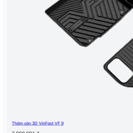
Thảm sàn 3D VinFast VF 9