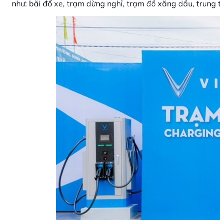
như: bãi đổ xe, trạm dừng nghỉ, trạm đổ xăng dầu, trung