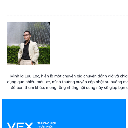
Mình là Lưu Lộc, hiện là một chuyên gia chuyên đánh giá và chia 
dụng qua nhiều mẫu xe, mình thường xuyên cập nhật xu hướng mới
để bạn tham khảo; mong rằng những nội dung này sẽ giúp bạn c