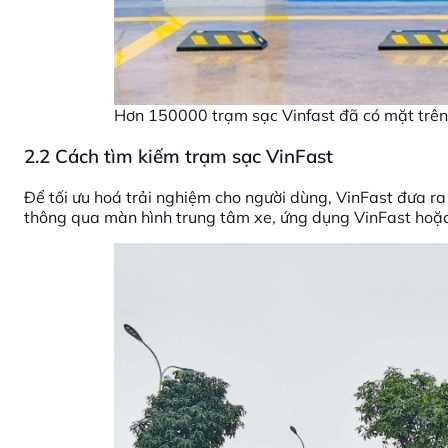
Hơn 150000 trạm sạc Vinfast đã có mặt trên
2.2 Cách tìm kiếm trạm sạc VinFast
Để tối ưu hoá trải nghiệm cho người dùng, VinFast đưa r
thông qua màn hình trung tâm xe, ứng dụng VinFast hoặc