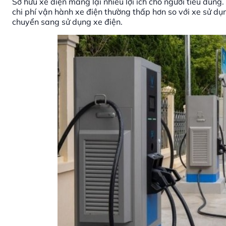
Sở hữu xe điện mang lại nhiều lợi ích cho người tiêu dùng
chi phí vận hành xe điện thường thấp hơn so với xe sử dụn
chuyển sang sử dụng xe điện.