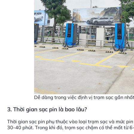
Dễ dàng trong việc định vị trạm sạc gần nhất 
3. Thời gian sạc pin là bao lâu?
Thời gian sạc pin phụ thuộc vào loại trạm sạc và mức pin
30-40 phút. Trong khi đó, trạm sạc chậm có thể mất từ 6-