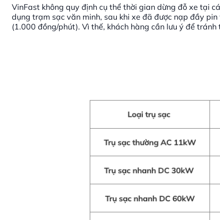
VinFast không quy định cụ thể thời gian dừng đỗ xe tại c
dụng trạm sạc văn minh, sau khi xe đã được nạp đầy pin v
(1.000 đồng/phút). Vì thế, khách hàng cần lưu ý để tránh