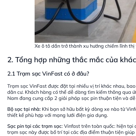
Xe ô tô dần trở thành xu hướng chiếm lĩnh th
2. Tổng hợp những thắc mắc của khách
2.1 Trạm sạc VinFast có ở đâu?
Trạm sạc VinFast được đặt tại nhiều vị trí khác nhau, b
dân cư. Khách hàng có thể dễ dàng tìm kiếm thông qua ứn
Nam đang cung cấp 2 giải pháp sạc pin thuận tiện và d
Bộ sạc tại nhà:
Khi bạn sở hữu bất kỳ dòng xe nào từ Vinf
thiết kế phù hợp với mạng lưới điện gia dụng.
Sạc pin tại các trạm sạc
: Vinfast trên toàn quốc: hiện tạ
trạm sạc này được bố trí tại các địa điểm thuận tiện giú