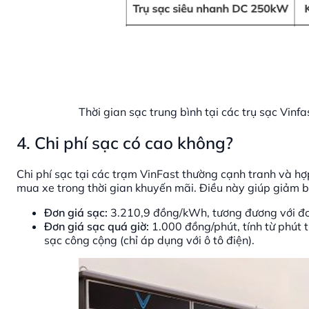
Thời gian sạc trung bình tại các trụ sạc Vinfa
4. Chi phí sạc có cao không?
Chi phí sạc tại các trạm VinFast thường cạnh tranh và hợ
mua xe trong thời gian khuyến mãi. Điều này giúp giảm b
Đơn giá sạc:
3.210,9 đồng/kWh, tương đương với đơ
Đơn giá sạc quá giờ:
1.000 đồng/phút, tính từ phút 
sạc công cộng (chỉ áp dụng với ô tô điện).