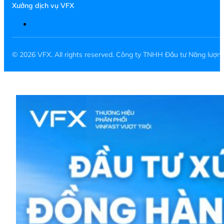
Xưởng dịch vụ VFX
© 2026 VFX. All rights reserved. Công ty TNHH Đầu tư Năng lượ