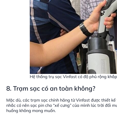
Hệ thống trụ sạc Vinfast có độ phủ rộng khắp
8. Trạm sạc có an toàn không?
Mặc dù, các trạm sạc chính hãng từ Vinfast được thiết kế
nhắc có nên sạc pin cho “xế cưng” của mình lúc trời đổi 
huống không mong muốn.