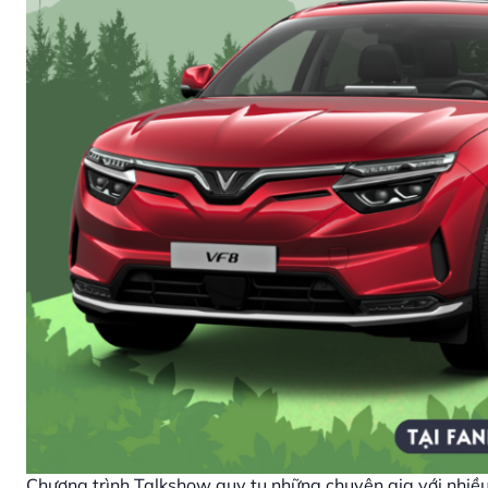
Chương trình Talkshow quy tụ những chuyên gia với nhiề