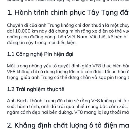
1. Hành trình chinh phục Tây Tạng đầ
Chuyến đi của anh Trung không chỉ đơn thuần là một chuy
dài 10.000 km này đã chứng minh rằng xe điện có thể vư
những con đường nông thôn Việt Nam. Với thiết kế bền bỉ
đáng tin cậy trong mọi điều kiện.
1.1 Công nghệ Pin hiện đại
Một trong những yếu tố quyết định giúp VF8 thực hiện hành 
VF8 không chỉ có dung lượng lớn mà còn được tối ưu hóa 
trọng, giúp anh Trung có thể dừng chân và sạc pin trong th
1.2 Trải nghiệm thực tế
Anh Bạch Thành Trung đã chia sẻ rằng VF8 không chỉ là 
suốt hành trình, anh đã trải qua nhiều cung bậc cảm xúc:
ngắm cảnh đẹp hai bên đường. VF8 mang lại sự thoải mái 
2. Khẳng định chất lượng ô tô điện m