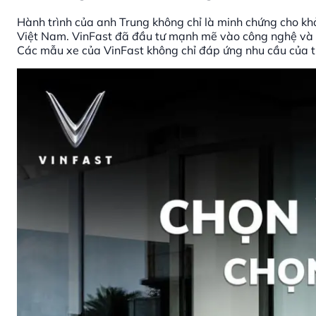
Hành trình của anh Trung không chỉ là minh chứng cho kh
Việt Nam. VinFast đã đầu tư mạnh mẽ vào công nghệ và q
Các mẫu xe của VinFast không chỉ đáp ứng nhu cầu của th