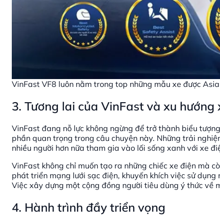
VinFast VF8 luôn nằm trong top những mẫu xe được Asia
3. Tương lai của VinFast và xu hướng 
VinFast đang nỗ lực không ngừng để trở thành biểu tượng
phần quan trọng trong câu chuyện này. Những trải nghiệm
nhiều người hơn nữa tham gia vào lối sống xanh với xe đi
VinFast không chỉ muốn tạo ra những chiếc xe điện mà c
phát triển mạng lưới sạc điện, khuyến khích việc sử dụng
Việc xây dựng một cộng đồng người tiêu dùng ý thức về m
4. Hành trình đầy triển vọng