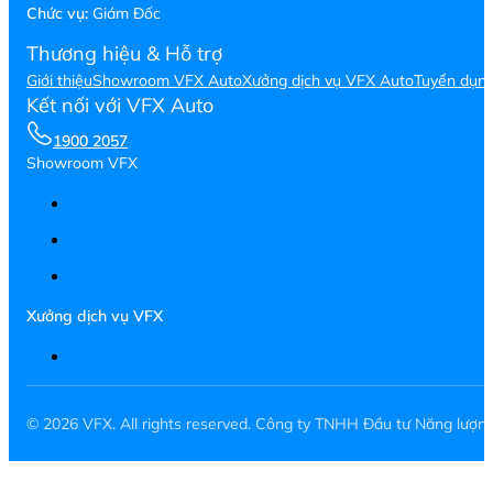
Chức vụ:
Giám Đốc
Thương hiệu & Hỗ trợ
Giới thiệu
Showroom VFX Auto
Xưởng dịch vụ VFX Auto
Tuyển dụn
Kết nối với VFX Auto
1900 2057
Showroom VFX
Xưởng dịch vụ VFX
© 2026 VFX. All rights reserved. Công ty TNHH Đầu tư Năng lượ