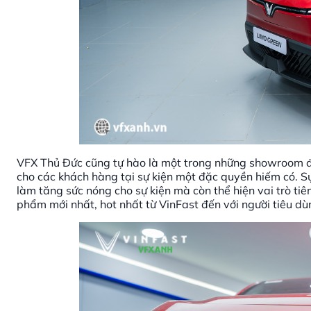
VFX Thủ Đức cũng tự hào là một trong những showroom đ
cho các khách hàng tại sự kiện một đặc quyền hiếm có. S
làm tăng sức nóng cho sự kiện mà còn thể hiện vai trò ti
phẩm mới nhất, hot nhất từ VinFast đến với người tiêu dù