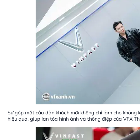
Sự góp mặt của dàn khách mời không chỉ làm cho không kh
hiệu quả, giúp lan tỏa hình ảnh và thông điệp của VFX T