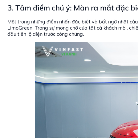
3. Tâm điểm chú ý: Màn ra mắt đặc b
Một trong những điểm nhấn đặc biệt và bất ngờ nhất của 
LimoGreen. Trong sự mong chờ của tất cả khách mời, chi
đầu tiên lộ diện trước công chúng.