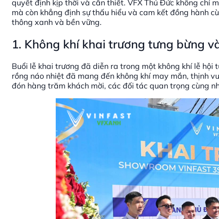
quyết định kịp thời và cần thiết. VFX Thủ Đức không chỉ
mà còn khẳng định sự thấu hiểu và cam kết đồng hành cùn
thông xanh và bền vững.
1. Không khí khai trương tưng bừng v
Buổi lễ khai trương đã diễn ra trong một không khí lễ hội
rồng náo nhiệt đã mang đến không khí may mắn, thịnh vượ
đón hàng trăm khách mời, các đối tác quan trọng cùng nh