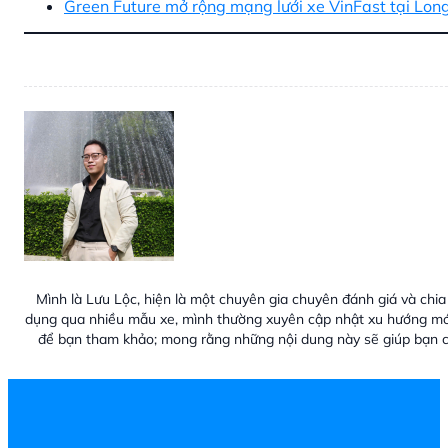
Green Future mở rộng mạng lưới xe VinFast tại Lon
Mình là Lưu Lộc, hiện là một chuyên gia chuyên đánh giá và chia 
dụng qua nhiều mẫu xe, mình thường xuyên cập nhật xu hướng mới
để bạn tham khảo; mong rằng những nội dung này sẽ giúp bạn c