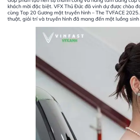
Góp phần tạo nên sự thành công và nâng tầm đẳng cấp ch
khách mời đặc biệt. VFX Thủ Đức đã vinh dự được chào 
cùng Top 20 Gương mặt truyền hình – The TVFACE 2025. S
thuật, giải trí và truyền hình đã mang đến một luồng sinh