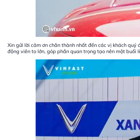
Xin gửi lời cảm ơn chân thành nhất đến các vị khách quý đ
động viên to lớn, góp phần quan trọng tạo nên một buổi l