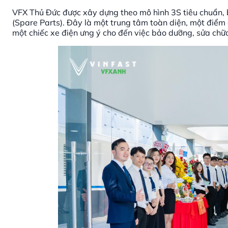
VFX Thủ Đức được xây dựng theo mô hình 3S tiêu chuẩn, 
(Spare Parts). Đây là một trung tâm toàn diện, một điểm 
một chiếc xe điện ưng ý cho đến việc bảo dưỡng, sửa chữ