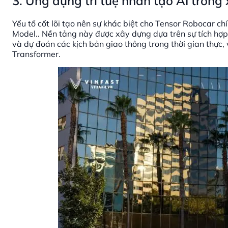
3. Ứng dụng trí tuệ nhân tạo AI trong
Yếu tố cốt lõi tạo nên sự khác biệt cho Tensor Robocar ch
Model.. Nền tảng này được xây dựng dựa trên sự tích hợp
và dự đoán các kịch bản giao thông trong thời gian thực, v
Transformer.