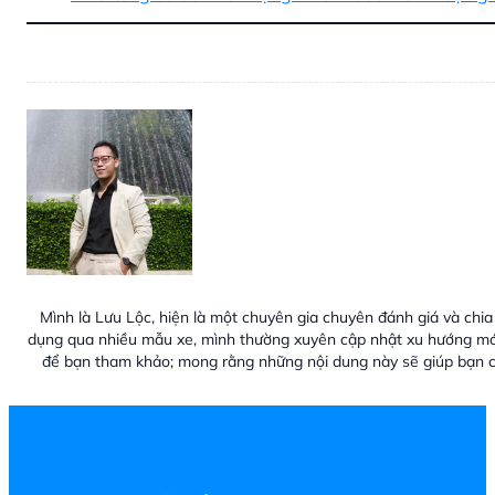
Mình là Lưu Lộc, hiện là một chuyên gia chuyên đánh giá và chia 
dụng qua nhiều mẫu xe, mình thường xuyên cập nhật xu hướng mới
để bạn tham khảo; mong rằng những nội dung này sẽ giúp bạn c