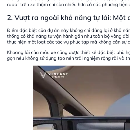
radar trên xe thậm chí còn nhiều hơn cả các phương tiện
2. Vượt ra ngoài khả năng tự lái: Một
Điểm đặc biệt của dự án này không chỉ dừng lại ở khả nă
thống có khả năng tự vận hành gần như toàn bộ vòng đời 
thực hiện một loạt các tác vụ phức tạp mà không cần sự c
Khoang lái của mẫu xe cũng được thiết kế đặc biệt phù h
gọn nếu không sử dụng tạo nên trải nghiệm rộng rãi và t