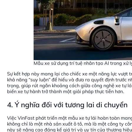
Mẫu xe sử dụng trí tuệ nhân tạo AI trong xử 
Sự kết hợp này mang lại cho chiếc xe một năng lực vượt tr
khả năng “suy luận” để hiểu và đưa ra quyết định trước 
trọng, giúp rút ngắn khoảng cách giữa công nghệ xe tự lá
biến xe tự hành trở thành một giải pháp thực tiễn hơn.
4. Ý nghĩa đối với tương lai di chuyển
Việc VinFast phát triển một mẫu xe tự lái hoàn toàn mang 
không chỉ là một nhà sản xuất ô tô, mà là một công ty c
này sẽ nâng cao đáng kể giá trị và uy tín của thương hiệu