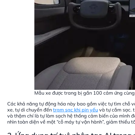
Mẫu xe được trang bị gần 100 cảm ứng cùng
Các khả năng tự động hóa này bao gồm việc tự tìm chỗ v
xe, tự di chuyển đến
trạm sạc khi pin yếu
và tự cắm sạc. t
và thậm chí là tự làm sạch hệ thống cảm biến của mình đ
nhìn toàn diện về một “cỗ máy tự vận hành”, giảm thiểu t