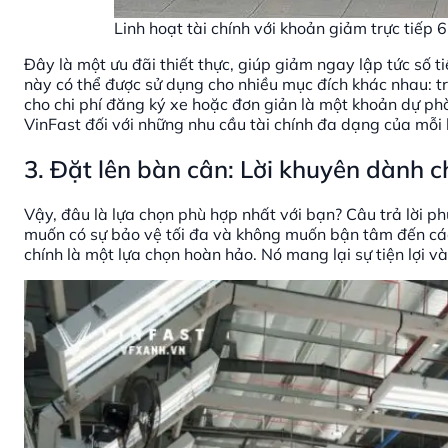
Linh hoạt tài chính với khoản giảm trực tiếp
Đây là một ưu đãi thiết thực, giúp giảm ngay lập tức số t
này có thể được sử dụng cho nhiều mục đích khác nhau: t
cho chi phí đăng ký xe hoặc đơn giản là một khoản dự phò
VinFast đối với những nhu cầu tài chính đa dạng của mỗi
3. Đặt lên bàn cân: Lời khuyên dành 
Vậy, đâu là lựa chọn phù hợp nhất với bạn? Câu trả lời ph
muốn có sự bảo vệ tối đa và không muốn bận tâm đến các
chính là một lựa chọn hoàn hảo. Nó mang lại sự tiện lợi và