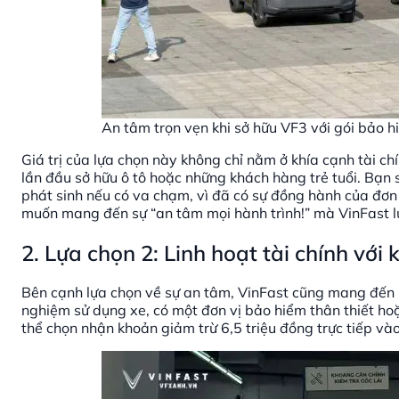
An tâm trọn vẹn khi sở hữu VF3 với gói bảo 
Giá trị của lựa chọn này không chỉ nằm ở khía cạnh tài chí
lần đầu sở hữu ô tô hoặc những khách hàng trẻ tuổi. Bạn 
phát sinh nếu có va chạm, vì đã có sự đồng hành của đơn 
muốn mang đến sự “an tâm mọi hành trình!” mà VinFast l
2. Lựa chọn 2: Linh hoạt tài chính với
Bên cạnh lựa chọn về sự an tâm, VinFast cũng mang đến m
nghiệm sử dụng xe, có một đơn vị bảo hiểm thân thiết ho
thể chọn nhận khoản giảm trừ 6,5 triệu đồng trực tiếp vào