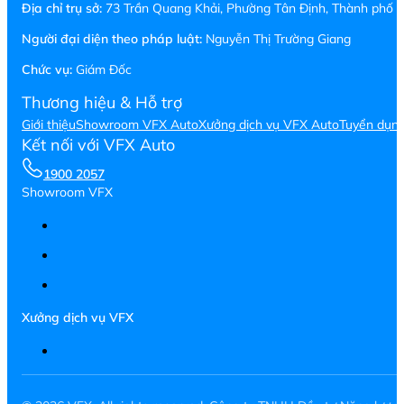
Địa chỉ trụ sở:
73 Trần Quang Khải, Phường Tân Định, Thành phố H
Người đại diện theo pháp luật:
Nguyễn Thị Trường Giang
Chức vụ:
Giám Đốc
Thương hiệu & Hỗ trợ
Giới thiệu
Showroom VFX Auto
Xưởng dịch vụ VFX Auto
Tuyển dụn
Kết nối với VFX Auto
1900 2057
Showroom VFX
Xưởng dịch vụ VFX