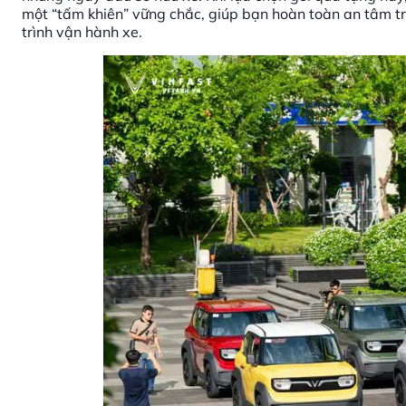
một “tấm khiên” vững chắc, giúp bạn hoàn toàn an tâm tr
trình vận hành xe.