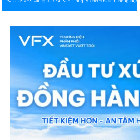
© 2026 VFX. All rights reserved. Công ty TNHH Đầu tư Năng lượ