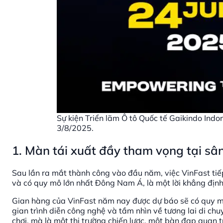
Sự kiện Triển lãm Ô tô Quốc tế Gaikindo Indo
3/8/2025.
1. Màn tái xuất đầy tham vọng tại sân
Sau lần ra mắt thành công vào đầu năm, việc VinFast tiế
và có quy mô lớn nhất Đông Nam Á, là một lời khẳng định
Gian hàng của VinFast năm nay được dự báo sẽ có quy m
gian trình diễn công nghệ và tầm nhìn về tương lai di ch
chơi, mà là một thị trường chiến lược, một bàn đạp quan 