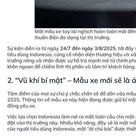
Một mẫu xe tay lái nghịch hoàn toàn mới đến
thuần điện đa dạng tại thị trường.
Sự kiện diễn ra từ ngày
24/7 đến ngày 3/8/2025.
tới đây 
tiêu dùng Indonesia, củng cố nhận diện thương hiệu và xâ
trưởng nóng và nhận được sự hỗ trợ mạnh mẽ từ chính phủ, 
khôn ngoan để chiếm lĩnh thị phần và tâm trí khách hàng.
2. “Vũ khí bí mật” – Mẫu xe mới sẽ là 
Tâm điểm của mọi sự chú ý chắc chắn sẽ đổ dồn vào mẫu 
2025. Thông tin về mẫu xe này hiện đang được giữ bí mật
đồng yêu xe.
Việc lựa chọn Indonesia làm nơi ra mắt toàn cầu cho một
đặt vào thị trường này. Nhiều khả năng, đây sẽ là một mẫ
của người tiêu dùng Indonesia, một “át chủ bài” được thiết