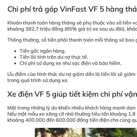
Chi phí trả góp VinFast VF 5 hàng th
Khoản thanh toán hàng tháng sẽ phụ thuộc vào số tiền va
khoảng 382,7 triệu đồng (85% giá trị xe sau ưu đãi), khác
Thông thường, số tiền phải thanh toán mỗi tháng sẽ bao
Tiền gốc ngân hàng.
Tiền lãi tính trên dư nợ thực tế.
Chi phí sử dụng xe như sạc điện và bảo hiểm.
Ưu điểm của hình thức dư nợ giảm dần là tiền lãi sẽ giảm
trong quá trình sử dụng xe.
Xe điện VF 5 giúp tiết kiệm chi phí v
Một trong những lý do khiến nhiều khách hàng mạnh dạn lự
Nếu một mẫu xe xăng cỡ nhỏ thường tiêu tốn khoảng 1,8 đế
khoảng 400.000 đến 600.000 đồng tiền điện cho cùng q