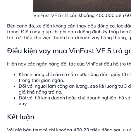
VinFast VF 5 chỉ cần khoảng 400.000 đến 60
Bên cạnh đó, xe điện không cần thay dầu động cơ, lọc d
trong. Điều này giúp chi phí bảo dưỡng định kỳ thấp hơn đ
trợ trực tiếp cho việc thanh toán khoản vay hàng tháng, g
Điều kiện vay mua VinFast VF 5 trả g
Hiện nay các ngân hàng đối tác của VinFast đều hỗ trợ th
Khách hàng chỉ cần có căn cước công dân, giấy tờ ch
trong thời gian ngắn.
Đối với người làm công ăn lương, sao kê lương từ 3
giá khả năng trả nợ.
Đối với hộ kinh doanh hoặc chủ doanh nghiệp, hồ s
vay.
Kết luận
Với giá bán thực tế chỉ khoảng 450,23 triệu đồng sau ưu đã