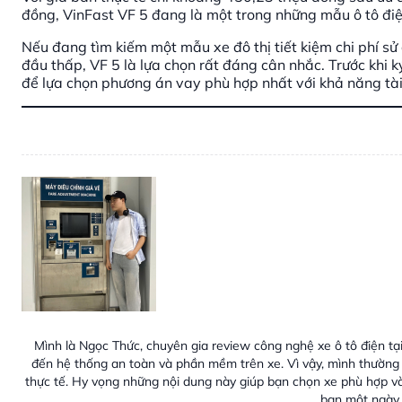
đồng, VinFast VF 5 đang là một trong những mẫu ô tô điệ
Nếu đang tìm kiếm một mẫu xe đô thị tiết kiệm chi phí sử
đầu thấp, VF 5 là lựa chọn rất đáng cân nhắc. Trước khi k
để lựa chọn phương án vay phù hợp nhất với khả năng tài
Mình là Ngọc Thức, chuyên gia review công nghệ xe ô tô điện tại
đến hệ thống an toàn và phần mềm trên xe. Vì vậy, mình thường 
thực tế. Hy vọng những nội dung này giúp bạn chọn xe phù hợp v
bạn một ngày 