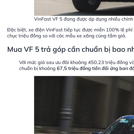
VinFast VF 5 đang được áp dụng nhiều chính 
Đặc biệt, xe điện VinFast tiếp tục được miễn 100% lệ phí
chục triệu đồng so với các mẫu xe xăng cùng tầm giá.
Mua VF 5 trả góp cần chuẩn bị bao nh
Với mức giá sau ưu đãi khoảng 450,23 triệu đồng và 
chuẩn bị khoảng
67,5 triệu đồng tiền đối ứng ban đ