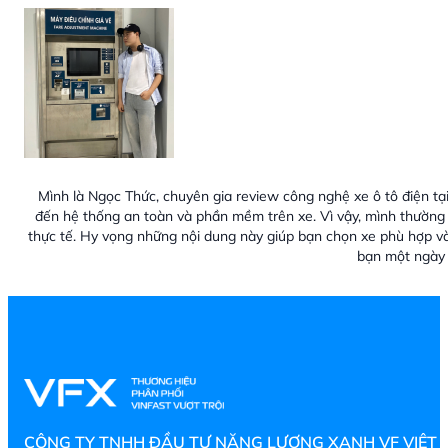
Mình là Ngọc Thức, chuyên gia review công nghệ xe ô tô điện tại
đến hệ thống an toàn và phần mềm trên xe. Vì vậy, mình thường 
thực tế. Hy vọng những nội dung này giúp bạn chọn xe phù hợp v
bạn một ngày 
CÔNG TY TNHH ĐẦU TƯ NĂNG LƯỢNG XANH VF VIỆT