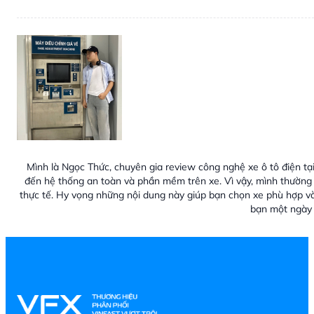
Mình là Ngọc Thức, chuyên gia review công nghệ xe ô tô điện tại
đến hệ thống an toàn và phần mềm trên xe. Vì vậy, mình thường 
thực tế. Hy vọng những nội dung này giúp bạn chọn xe phù hợp v
bạn một ngày 