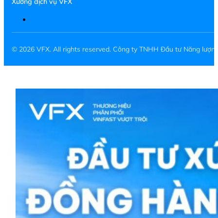
Xưởng dịch vụ VFX
© 2026 VFX. All rights reserved. Công ty TNHH Đầu tư Năng lượ