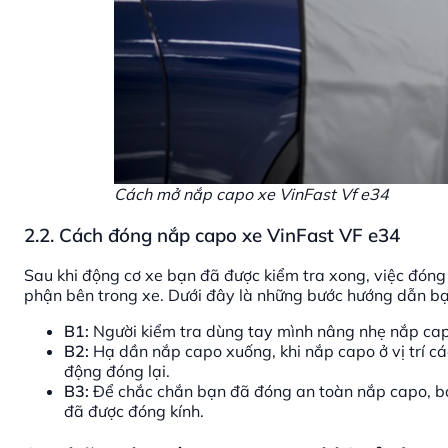
Cách mở nắp capo xe VinFast Vf e34
2.2. Cách đóng nắp capo xe VinFast VF e34
Sau khi động cơ xe bạn đã được kiểm tra xong, việc đóng
phận bên trong xe. Dưới đây là những bước hướng dẫn b
B1:
Người kiểm tra dùng tay mình nâng nhẹ nắp capo 
B2:
Hạ dần nắp capo xuống, khi nắp capo ở vị trí c
động đóng lại.
B3:
Để chắc chắn bạn đã đóng an toàn nắp capo, bạ
đã được đóng kính.