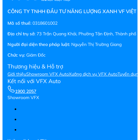
CÔNG TY TNHH ĐẦU TƯ NĂNG LƯỢNG XANH VF VIỆT
Mã số thuế:
0318601002
Địa chỉ trụ sở:
73 Trần Quang Khải, Phường Tân Định, Thành phố H
Người đại diện theo pháp luật:
Nguyễn Thị Trường Giang
Chức vụ:
Giám Đốc
Thương hiệu & Hỗ trợ
Giới thiệu
Showroom VFX Auto
Xưởng dịch vụ VFX Auto
Tuyển dụn
Kết nối với VFX Auto
1900 2057
Showroom VFX