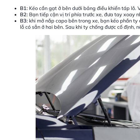
B1:
Kéo cần gạt ở bên dưới bảng điều khiển táp lô. 
B2:
Bạn tiếp cận vị trí phía trước xe, đưa tay xoay 
B3:
khi mở nắp capo bên trong xe, bạn kéo phần ty 
lỗ có sẵn ở hai bên. Sau khi ty chống được cố định,