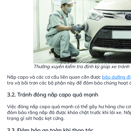
Thường xuyên kiểm tra định kỳ giúp xe tránh 
Nắp capo và các cơ cấu liên quan cần được
bảo dưỡng đị
tra và bôi trơn các bộ phận này để đảm bảo chúng hoạt đ
3.2. Tránh đóng nắp capo quá mạnh
Việc đóng nắp capo quá mạnh có thể gây hư hỏng cho cơ
đảm bảo rằng nắp đã được khóa chặt trước khi lái xe. Nắ
trạng gỉ sét hoặc kẹt cứng.
3.3. Đảm bảo an toàn khi thao tác