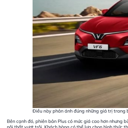
Điều này phản ánh đúng những giá trị trang 
Bên cạnh đó, phiên bản Plus có mức giá cao hơn nhưng bù 
nội thất vượt trội. Khách hàng có thể lựa chọn hình thức 