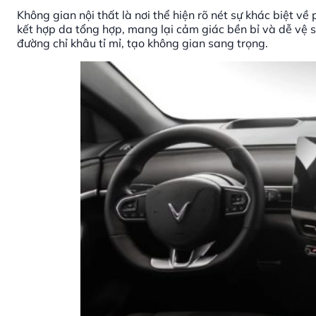
Không gian nội thất là nơi thể hiện rõ nét sự khác biệt v
kết hợp da tổng hợp, mang lại cảm giác bền bỉ và dễ vệ s
đường chỉ khâu tỉ mỉ, tạo không gian sang trọng.