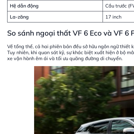
Hệ dẫn động
Cầu trước (
La-zăng
17 inch
So sánh ngoại thất VF 6 Eco và VF 6 
Về tổng thể, cả hai phiên bản đều sở hữu ngôn ngữ thiết k
Tuy nhiên, khi quan sát kỹ, sự khác biệt xuất hiện ở bộ m
xe vận hành êm ái và tối ưu quãng đường di chuyển.