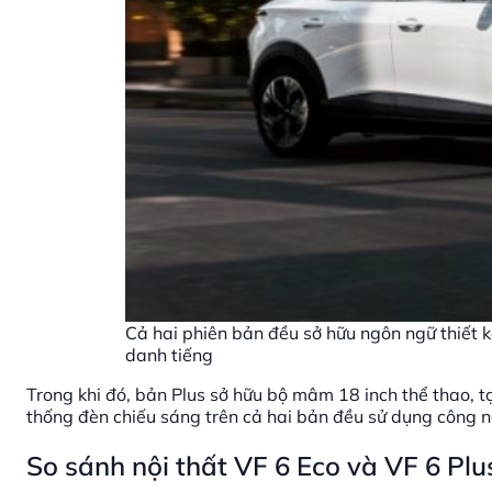
Cả hai phiên bản đều sở hữu ngôn ngữ thiết k
danh tiếng
Trong khi đó, bản Plus sở hữu bộ mâm 18 inch thể thao, t
thống đèn chiếu sáng trên cả hai bản đều sử dụng công n
So sánh nội thất VF 6 Eco và VF 6 Plu