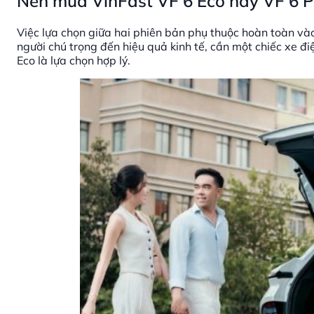
Nên mua VinFast VF 6 Eco hay VF 6 P
Việc lựa chọn giữa hai phiên bản phụ thuộc hoàn toàn và
người chú trọng đến hiệu quả kinh tế, cần một chiếc xe đi
Eco là lựa chọn hợp lý.