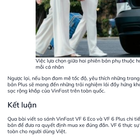
Việc lựa chọn giữa hai phiên bản phụ thuộc 
mỗi cá nhân
Ngược lại, nếu bạn đam mê tốc độ, yêu thích những tran
bản Plus sẽ mang đến những trải nghiệm lái đầy hứng kh
sạc rộng khắp của VinFast trên toàn quốc.
Kết luận
Qua bài viết so sánh VinFast VF 6 Eco và VF 6 Plus chi t
bản để đưa ra quyết định mua xe đúng đắn. VF 6 thực sự l
toàn cho người dùng Việt.