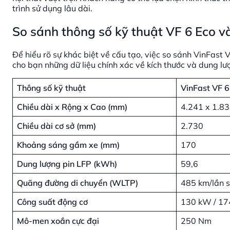
trình sử dụng lâu dài.
So sánh thông số kỹ thuật VF 6 Eco v
Để hiểu rõ sự khác biệt về cấu tạo, việc so sánh VinFast
cho bạn những dữ liệu chính xác về kích thước và dung lư
Thông số kỹ thuật
VinFast VF 6
Chiều dài x Rộng x Cao (mm)
4.241 x 1.83
Chiều dài cơ sở (mm)
2.730
Khoảng sáng gầm xe (mm)
170
Dung lượng pin LFP (kWh)
59,6
Quãng đường di chuyển (WLTP)
485 km/lần 
Công suất động cơ
130 kW / 17
Mô-men xoắn cực đại
250 Nm