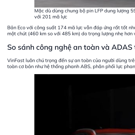
Mặc dù dùng chung bộ pin LFP dung lượng 59
với 201 mã lực
Bản Eco với công suất 174 mã lực vẫn đáp ứng rất tốt nh
một chút (460 km so với 485 km) do trọng lượng nhẹ hơn v
So sánh công nghệ an toàn và ADAS t
VinFast luôn chú trọng đến sự an toàn của người dùng trê
toàn cơ bản như hệ thống phanh ABS, phân phối lực phan