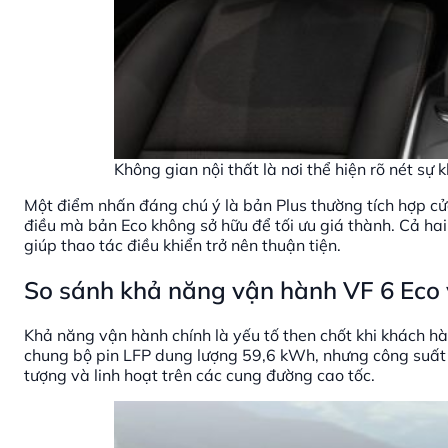
Không gian nội thất là nơi thể hiện rõ nét sự
Một điểm nhấn đáng chú ý là bản Plus thường tích hợp c
điều mà bản Eco không sở hữu để tối ưu giá thành. Cả hai 
giúp thao tác điều khiển trở nên thuận tiện.
So sánh khả năng vận hành VF 6 Eco 
Khả năng vận hành chính là yếu tố then chốt khi khách h
chung bộ pin LFP dung lượng 59,6 kWh, nhưng công suất đ
tượng và linh hoạt trên các cung đường cao tốc.