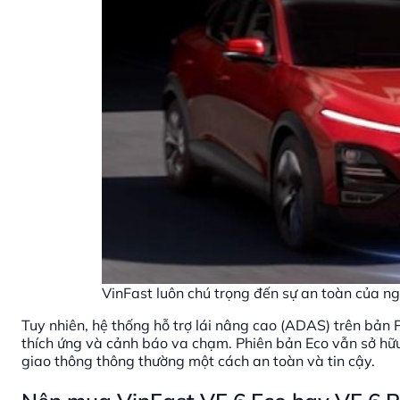
VinFast luôn chú trọng đến sự an toàn của ng
Tuy nhiên, hệ thống hỗ trợ lái nâng cao (ADAS) trên bản P
thích ứng và cảnh báo va chạm. Phiên bản Eco vẫn sở hữu
giao thông thông thường một cách an toàn và tin cậy.