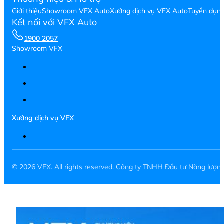
Giới thiệu
Showroom VFX Auto
Xưởng dịch vụ VFX Auto
Tuyển dụn
Kết nối với VFX Auto
1900 2057
Showroom VFX
Xưởng dịch vụ VFX
© 2026 VFX. All rights reserved. Công ty TNHH Đầu tư Năng lượ