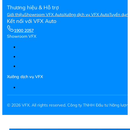
Thương hiệu & Hỗ trợ
Giới thiệu
Showroom VFX Auto
Xưởng dịch vụ VFX Auto
Tuyển dụn
Kết nối với VFX Auto
1900 2057
Showroom VFX
Xưởng dịch vụ VFX
© 2026 VFX. All rights reserved. Công ty TNHH Đầu tư Năng lượ