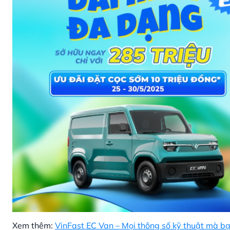
Xem thêm:
VinFast EC Van – Mọi thông số kỹ thuật mà bạ