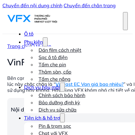
Chuyển đến nội dung chính
Chuyển đến chân trang
Ô tô
Phụ kiện
Trang chủ
/
Ô tô điện
Dán film cách nhiệt
Sạc ô tô điện
VinFast EC Van giá bao nhiêu?
Tấm che pin
Thảm sàn, cốp
Bên cạnh những quan tâm về thông số kỹ thuật và thiết
Tấm che nắng
lúc này chắc chắn là “
VinFast EC Van giá bao nhiêu?
” và 
Dịch vụ hậu mãi
sử dụng hay không. Hãy cùng VFX khám phá chi tiết về gi
Chính sách bảo hành
Bảo dưỡng định kỳ
Nội dung chính
Dịch vụ sửa chữa
Tiện ích & hỗ trợ
Pin & trạm sạc
Chat với VFX