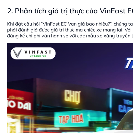
2. Phân tích giá trị thực của VinFast 
Khi đặt câu hỏi “VinFast EC Van giá bao nhiêu?”, chúng t
phải đánh giá được giá trị thực mà chiếc xe mang lại. Với
đáng kể chi phí vận hành so với các mẫu xe xăng truyền th